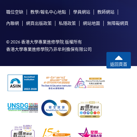
職位空缺
教學/報名中心地點
學員網站
教師網站
內聯網
網頁出版政策
私隱政策
網站地圖
無障礙網頁
© 2026 香港大學專業進修學院 版權所有
香港大學專業進修學院乃非牟利擔保有限公司
返回頁首