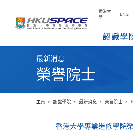
Skip
to
香港大
ENG
main
學
content
認識學
Main
content
最新消息
start
榮譽院士
主頁
認識學院
最新消息
榮譽院士
H
香港大學專業進修學院榮