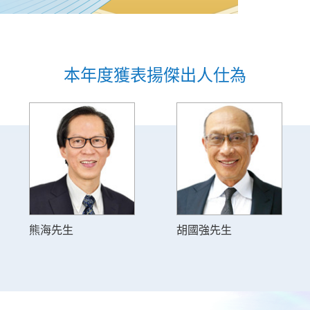
本年度獲表揚傑出人仕為
熊海先生
胡國強先生