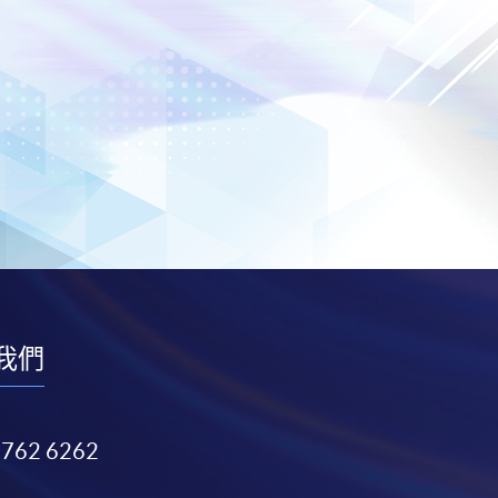
我們
3762 6262