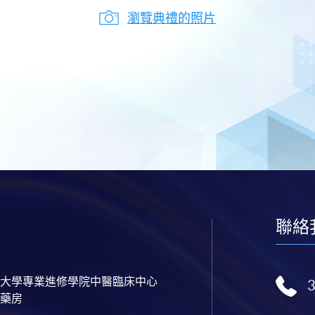
瀏覽典禮的照片
聯絡
大學專業進修學院中醫臨床中心
藥房