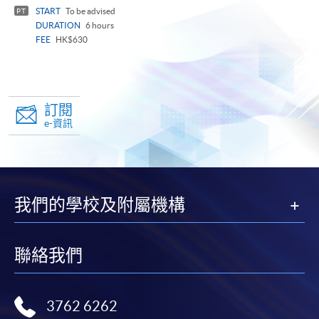
panel
START
To be advised
PT
DURATION
6 hours
FEE
HK$630
訂閱
e-資訊
我們的學校及附屬機構
聯絡我們
3762 6262