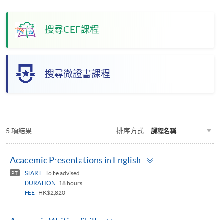
搜尋CEF課程
搜尋微證書課程
5 項結果
排序方式
課程名稱
Toggle
Academic Presentations in English
panel
START
To be advised
PT
DURATION
18 hours
FEE
HK$2,820
Toggle