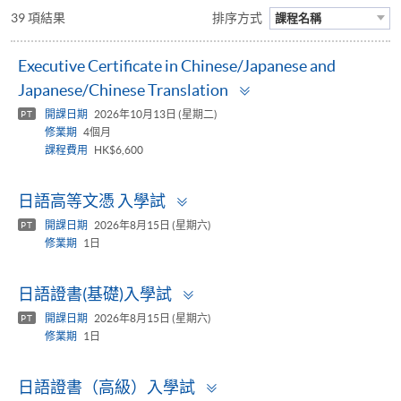
39 項結果
排序方式
課程名稱
Executive Certificate in Chinese/Japanese and
Toggle
Japanese/Chinese Translation
panel
開課日期
2026年10月13日 (星期二)
PT
修業期
4個月
課程費用
HK$6,600
Toggle
日語高等文憑 入學試
panel
開課日期
2026年8月15日 (星期六)
PT
修業期
1日
Toggle
日語證書(基礎)入學試
panel
開課日期
2026年8月15日 (星期六)
PT
修業期
1日
Toggle
日語證書（高級）入學試
panel