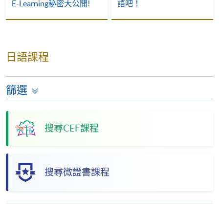
E-Learning秘密大公開!
語吧！
日語課程
篩選
搜尋CEF課程
搜尋微證書課程