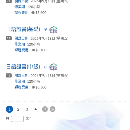
開課日期
2026年9月18日 (星期五)
PT
修業期
120小時
課程費用
HK$8,600
Toggle
日語證書(基礎)
panel
開課日期
2026年9月18日 (星期五)
PT
修業期
120小時
課程費用
HK$8,100
Toggle
日語證書(中級)
panel
開課日期
2026年9月18日 (星期五)
PT
修業期
120小時
課程費用
HK$8,300
下
本
1
2
3
4
一
頁
最
頁
之 4
頁
後
一