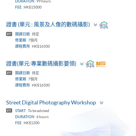
DURATION
99 hours
FEE
HK$15000
Toggle
證書 (單元 : 風景及人像的數碼攝影)
panel
開課日期
待定
PT
修業期
7個月
課程費用
HK$16500
Toggle
證書(單元:專業數碼攝影要領)
panel
開課日期
待定
PT
修業期
7個月
課程費用
HK$16500
Toggle
Street Digital Photography Workshop
panel
START
To be advised
PT
DURATION
6 hours
FEE
HK$1200