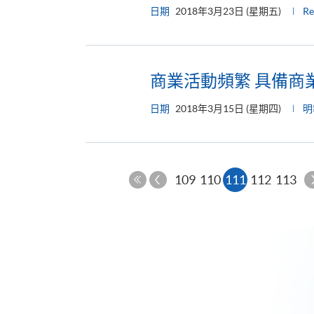
日期
2018年3月23日 (星期五)
R
商業活動頻繁 具備商
日期
2018年3月15日 (星期四)
明
上
本
109
110
111
112
113
一
第
頁
頁
一
頁