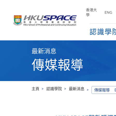
Skip
to
香港大
ENG
main
學
content
認識學
Main
content
最新消息
start
傳媒報導
主頁
認識學院
最新消息
傳媒報導