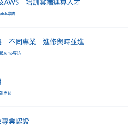
碼港及AWS 培訓雲端運算人才
opick專訪
展 不同專業 進修與時並進
報Jump專訪
用
報專訪
取專業認證