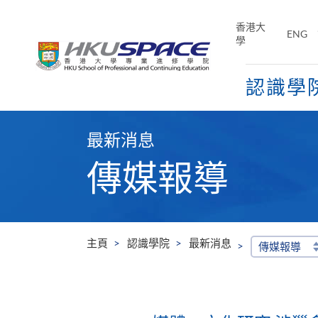
Skip
to
香港大
ENG
main
學
content
認識學
Main
content
最新消息
start
傳媒報導
主頁
認識學院
最新消息
傳媒報導