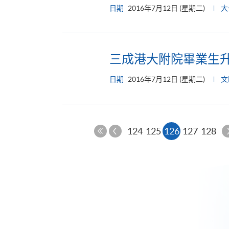
日期
2016年7月12日 (星期二)
大
三成港大附院畢業生
日期
2016年7月12日 (星期二)
文
上
本
124
125
126
127
128
一
第
頁
頁
一
頁