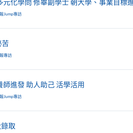
多元化學問 修畢副學士 朝大學、事業目標
報Jump專訪
秘苦
報專訪
養師進發 助人助己 活學活用
報Jump專訪
大錄取