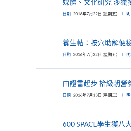
媒體、文化研究 涉獵
日期
2016年7月22日 (星期五)
明
養生帖：按穴助解便
日期
2016年7月22日 (星期五)
明
由證書起步 拾級朝營
日期
2016年7月13日 (星期三)
明
600 SPACE學生獲八