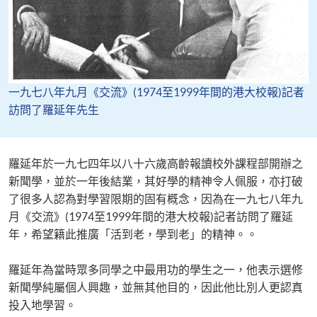
一九七八年九月《交流》(1974至1999年間的港大校報)記者
訪問了羅延年先生
羅延年於一九七四年以八十六歲高齡報讀校外課程部開辦之
新聞學，並於一年後結業，其好學的精神令人佩服，亦打破
了很多人認為對學習限期的固有概念，因為在一九七八年九
月《交流》(1974至1999年間的港大校報)記者訪問了羅延
年，希望籍此推廣「活到老，學到老」的精神。。
羅延年為當時眾多同學之中最用功的學生之一，他表示選修
新聞學純屬個人興趣，並無其他目的，因此他比別人更認真
投入地學習。