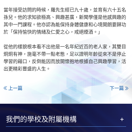
當年接受訪問的時候，羅先生經已九十歲，並育有六十五名
孫兒。他的求知欲極高、興趣甚廣，新聞學僅是他感興趣的
其中一門課程。他亦認為能保持身體健康和心境開朗要歸功
於「保持愉快的情緒及仁愛之心，戒絕煙酒。」
從他的樣貌根本看不出他是一名年紀近百的老人家，其雙目
炯炯有神，施毫不帶一點老態，足以證明年齡從來不是停止
學習的藉口，反倒能因而放開懷抱地根據自己興趣學習，活
出更精彩豐盛的人生。
上一篇
下一篇
我們的學校及附屬機構