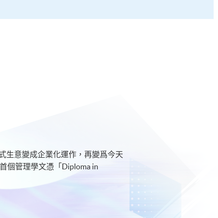
庭式生意變成企業化運作，再變爲今天
理學文憑「Diploma in