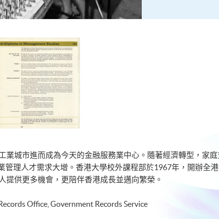
從工業城市進而成為今天的金融服務業中心。隨著經濟轉型，家
理人才需求大增。香港大學校外課程部於1967年，開辦全港首個管
不但為香港人提供更多機會，更陪伴香港成長並邁向繁榮。
Records Office, Government Records Service