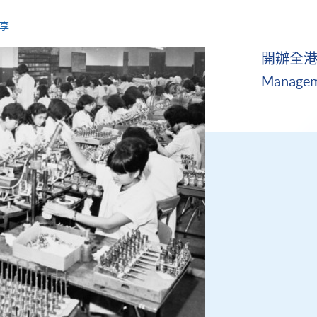
享
開辦全港首
Managem