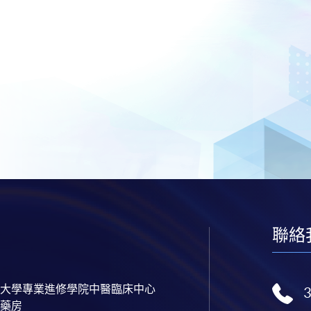
聯絡
大學專業進修學院中醫臨床中心
藥房