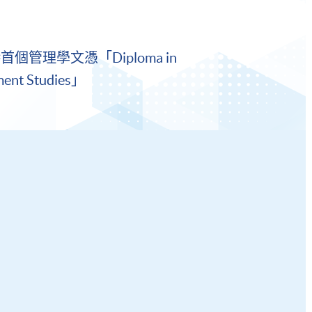
個管理學文憑「Diploma in
ent Studies」