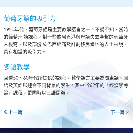
葡萄牙語的吸引力
1950年代，葡萄牙語是主要教學語言之一。不說不知，當時
的葡萄牙 語課程，對一些旅居香港與母語失去牽繫的葡萄牙
人後裔，以及部份 於巴西經商及計劃移民當地的人士來說，
具有相當的吸引力。
多語教學
回看50、60年代所提供的課程，教學語言主要為廣東話、國
語及英語以迎合不同背景的學生。其中1962年的「經濟學導
論」課程，更同時以三語開辦。
上一篇
下一篇