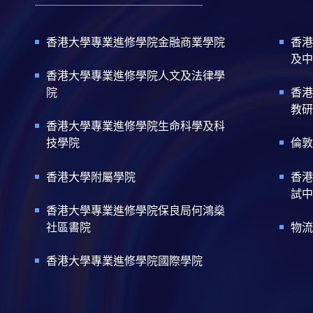
香港大學專業進修學院金融商業學院
香港
及中
香港大學專業進修學院人文及法律學
院
香港
教研
香港大學專業進修學院生命科學及科
技學院
倫敦
香港大學附屬學院
香港
試中
香港大學專業進修學院保良局何鴻燊
社區書院
物流
香港大學專業進修學院國際學院