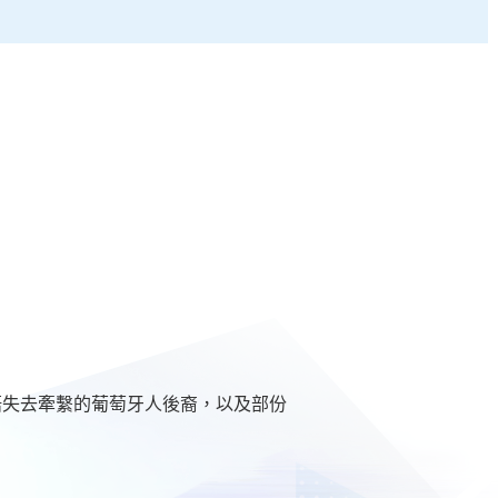
語失去牽繫的葡萄牙人後裔，以及部份