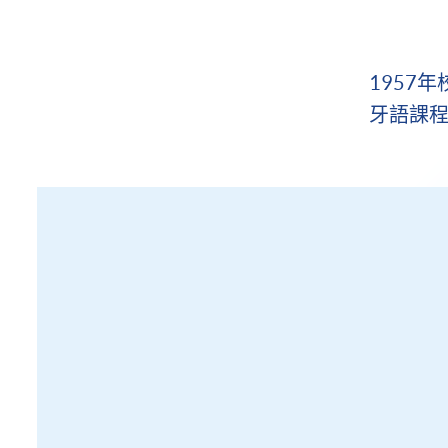
1957
牙語課