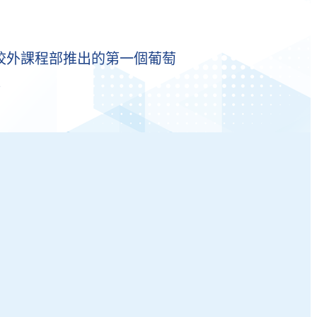
年校外課程部推出的第一個葡萄
程