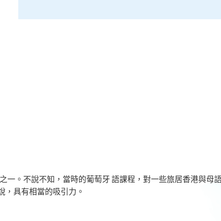
言之一。不說不知，當時的葡萄牙 語課程，對一些旅居香港與母
說，具有相當的吸引力。