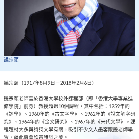
饒宗頤
饒宗頤（1917年8月9日－2018年2月6日）
饒宗頤老師曾於香港大學校外課程部（即「香港大學專業進
修學院」前身）教授超過10個課程，其中包括：1959年的
《詞學》、1960年的《古文字學》、1962年的《說文解字研
究》、1964年的《金文研究》、1967年的《宋代文學》。課
程題材大多與詩詞文學有關，吸引不少文人墨客跟饒老師學
習，藉此機會欣賞詩詞之美。