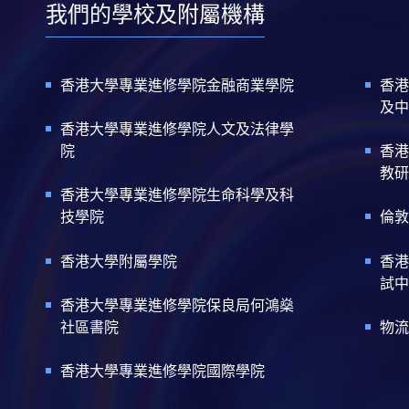
我們的學校及附屬機構
香港大學專業進修學院金融商業學院
香港
及中
香港大學專業進修學院人文及法律學
院
香港
教研
香港大學專業進修學院生命科學及科
技學院
倫敦
香港大學附屬學院
香港
試中
香港大學專業進修學院保良局何鴻燊
社區書院
物流
香港大學專業進修學院國際學院