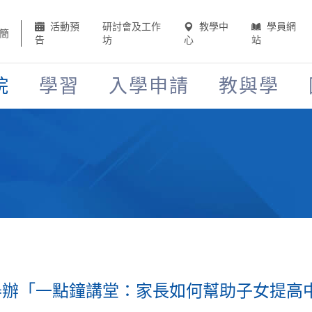
活動預
研討會及工作
教學中
學員網
簡
告
坊
心
站
院
學習
入學申請
教與學
舉辦「一點鐘講堂：家長如何幫助子女提高