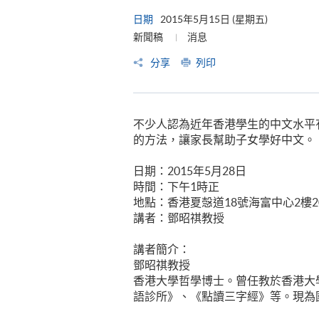
日期
2015年5月15日 (星期五)
新聞稿
消息
分享
列印
不少人認為近年香港學生的中文水平
的方法，讓家長幫助子女學好中文。
日期：2015年5月28日
時間：下午1時正
地點：香港夏愨道18號海富中心2樓2
講者：鄧昭祺教授
講者簡介：
鄧昭祺教授
香港大學哲學博士。曾任教於香港大
語診所》、《點讀三字經》等。現為