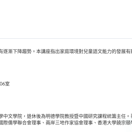
有逐漸下降趨勢。本講座指出家庭環境對兒童語文能力的發展有
06室
學中文學院，退休後為明德學院教授暨中國研究課程統籌主任。
國際儒學聯合會理事、兩岸三地作家協會理事、香港大學饒宗頤