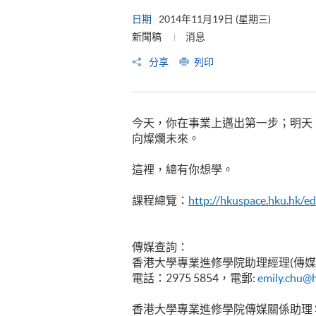
日期
2014年11月19日 (星期三)
新聞稿
消息
分享
列印
今天，你在事業上邁出第一步；明天
向燦爛未來。
這裡，總有你想學。
課程總覽：
http
://hkuspace.hku.hk/
傳媒查詢：
香港大學專業進修學院助理經理(傳媒
電話：2975 5854，電郵:
emily.chu@
香港大學專業進修學院傳媒關係助理