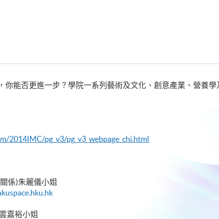
，你能否更進一步？學院一系列藝術及文化、創意產業、營養學
edm/2014IMC/pg_v3/pg_v3_webpage_chi.html
關係)朱麗儀小姐
hkuspace.hku.hk
 雲嘉裕小姐