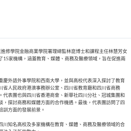
學專業進修學院金融商業學院署理總監林崑博士和課程主任林慧芳女
了15家機構，涵蓋教育、媒體、商務及醫療領域，旨在促進兩
重慶外語外事學院和西南大學，並與高校代表深入探討了教育
川省人民政府港澳事務辦公室、四川省教育廳和四川省商務
。代表團也與四川省香港商會、新華社四川分社、冠城集團和
談，探討商務和媒體方面的合作機遇。最後，代表團訪問了四
培訓方面的發展前景。
四川知名高校及多家機構在教育、媒體、商務及醫療領域的合