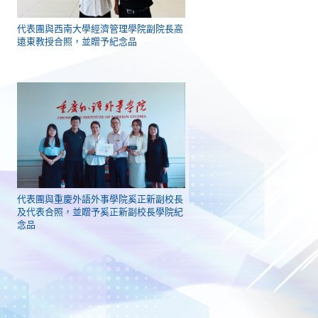
代表團與西南大學經濟管理學院副院長高
遠東教授合照，並贈予紀念品
代表團與重慶外語外事學院奚正新副校長
及代表合照，並贈予奚正新副校長學院紀
念品