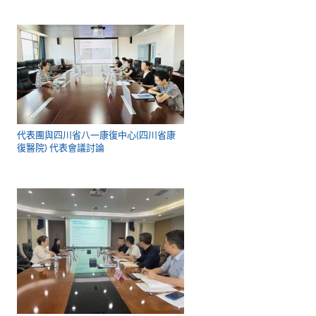
代表團與四川省八一康復中心(四川省康
復醫院) 代表會議討論