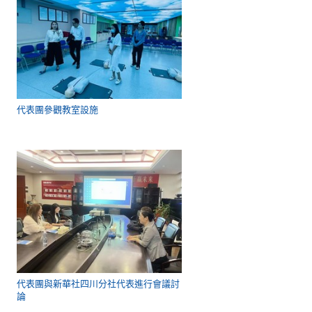
代表團參觀教室設施
代表團與新華社四川分社代表進行會議討
論