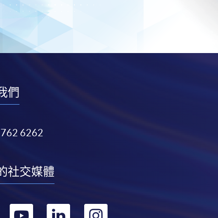
我們
3762 6262
的社交媒體
轉
轉
轉
轉