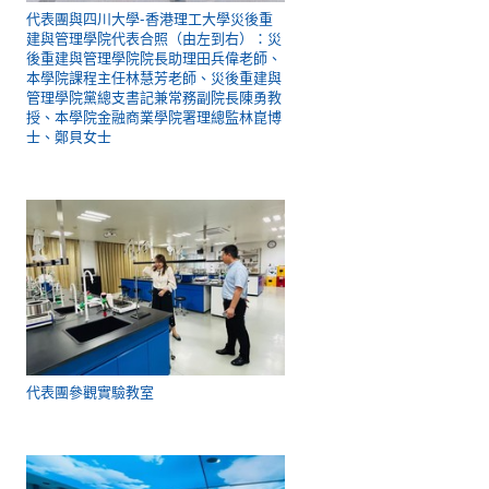
代表團與四川大學-香港理工大學災後重
建與管理學院代表合照（由左到右）：災
後重建與管理學院院長助理田兵偉老師、
本學院課程主任林慧芳老師、災後重建與
管理學院黨總支書記兼常務副院長陳勇教
授、本學院金融商業學院署理總監林崑博
士、鄭貝女士
代表團參觀實驗教室