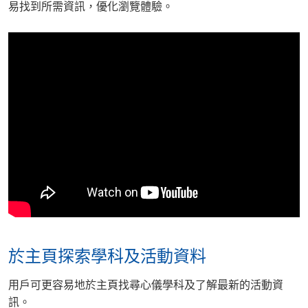
易找到所需資訊，優化瀏覽體驗。
於主頁探索學科及活動資料
用戶可更容易地於主頁找尋心儀學科及了解最新的活動資
訊。