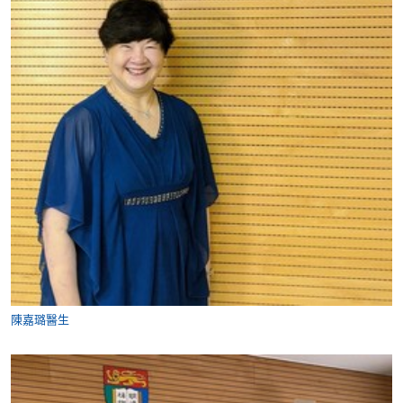
陳嘉璐醫生