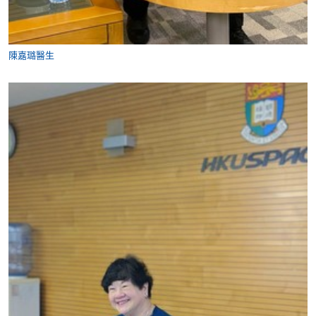
陳嘉璐醫生