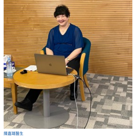
陳嘉璐醫生