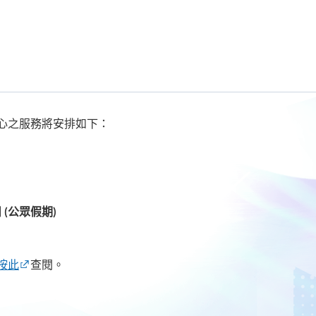
心之服務將安排如下：
 (公眾假期)
按此
查閱。