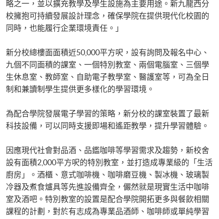
略之一，並以擴充教學及學生設施為主要用途。新九龍西分
校擁抱可持續發展設計理念，確保學院在提供現代化校園的
同時，也能履行企業環境責任。」
新分校總樓面面積近50,000平方呎，設有詢問及報名中心、
九個不同面積的課室、一個特別教室、兩個電腦室、三個學
生休息室、教師室、自助電子教學室、醫護室等，可為全日
制和兼讀制學生提供更多樣化的學習環境。
為配合學院發展電子學習的策略，新分校的課室裝置了最新
科技設備，可以同時支援即場和遙距教學，提升學習體驗。
因應現代社會對品酒、品鑑咖啡等學習需求及趨勢，新校舍
設有面積2,000平方呎的特別教室，並打造成專業級的「生活
廚房」。酒櫃、意式咖啡機、咖啡磨豆機、製冰機、玻璃製
冷器及煮食爐具等先進設備齊全，儼然就是現實生活中咖啡
室及酒吧。特別教室的設置是配合學院開拓更多與餐飲相關
課程的計劃，對於有志成為專業品酒師、咖啡師或單純學習