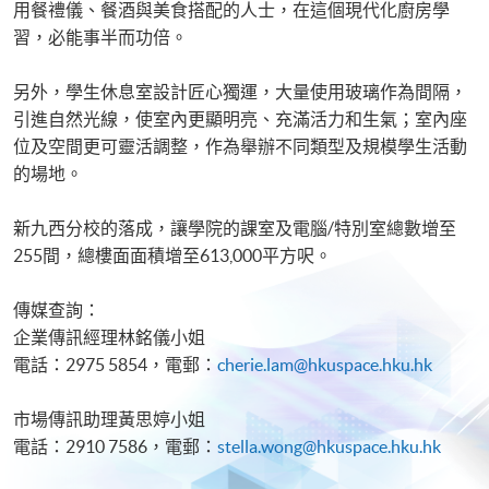
用餐禮儀、餐酒與美食搭配的人士，在這個現代化廚房學
習，必能事半而功倍。
另外，學生休息室設計匠心獨運，大量使用玻璃作為間隔，
引進自然光線，使室內更顯明亮、充滿活力和生氣；室內座
位及空間更可靈活調整，作為舉辦不同類型及規模學生活動
的場地。
新九西分校的落成，讓學院的課室及電腦/特別室總數增至
255間，總樓面面積增至613,000平方呎。
傳媒查詢：
企業傳訊經理林銘儀小姐
電話：2975 5854，電郵：
cherie.lam@hkuspace.hku.hk
市場傳訊助理黃思婷小姐
電話：2910 7586，電郵：
stella.wong@hkuspace.hku.hk