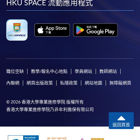
facebook
youtube
linkedin
instag
HKU SPACE 流動應用程式
職位空缺
教學/報名中心地點
學員網站
教師網站
內聯網
網頁出版政策
私隱政策
網站地圖
無障礙網頁
© 2026 香港大學專業進修學院 版權所有
香港大學專業進修學院乃非牟利擔保有限公司
返回頁首