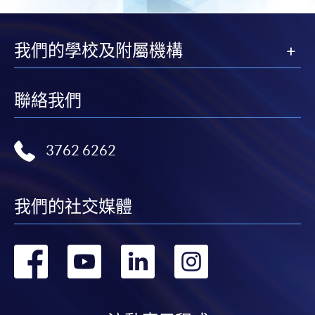
我們的學校及附屬機構
聯絡我們
3762 6262
我們的社交媒體
轉
轉
轉
轉
到
到
到
到