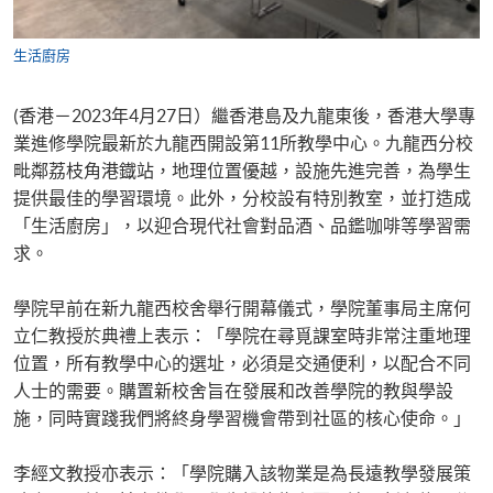
生活廚房
(香港－2023年4月27日）繼香港島及九龍東後，香港大學專
業進修學院最新於九龍西開設第11所教學中心。九龍西分校
毗鄰荔枝角港鐡站，地理位置優越，設施先進完善，為學生
提供最佳的學習環境。此外，分校設有特別教室，並打造成
「生活廚房」，以迎合現代社會對品酒、品鑑咖啡等學習需
求。
學院早前在新九龍西校舍舉行開幕儀式，學院董事局主席何
立仁教授於典禮上表示：「學院在尋覓課室時非常注重地理
位置，所有教學中心的選址，必須是交通便利，以配合不同
人士的需要。購置新校舍旨在發展和改善學院的教與學設
施，同時實踐我們將終身學習機會帶到社區的核心使命。」
李經文教授亦表示：「學院購入該物業是為長遠教學發展策