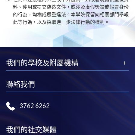
料、使用或提交偽造文件，或涉及虛假簽證或假冒身份
的行為，均構成嚴重違法。本學院保留向相關部門舉報
此等行為，以及採取進一步法律行動的權利。
我們的學校及附屬機構
聯絡我們
3762 6262
我們的社交媒體