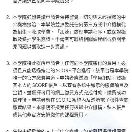
官方渠道直接向本學院提交。
本學院強烈建議申請者保持警覺，切勿與未經授權的中
介機構接洽。本學院並無委託任何第三方或中介機構代
為招生、收取學費、「加速」處理申請程序，或保證錄
取及獲批學生簽證。申請者可聯絡相關課程組或參閱常
見問題以獲取進一步資訊。
本學院特此提醒申請者，任何向本學院繳付的費用，必
須且只能透過指定的 SCORE 平台進行，該平台是本學院
唯一的官方繳費渠道。申請者應透過「學員網站」登錄
其本人的 SCORE 帳戶，以查看系統中顯示的繳費項目及
金額，並選擇可用的網上繳費方式完成付款。繳費成功
處理後，申請者應在 SCORE 系統內及透過電子郵件查閱
繳費結果。本學院不接受任何透過中介機構、私人帳戶
或其他非官方安排繳付的課程費用。
任何未經授權的人士或中介機構，如被發現提供虛假資