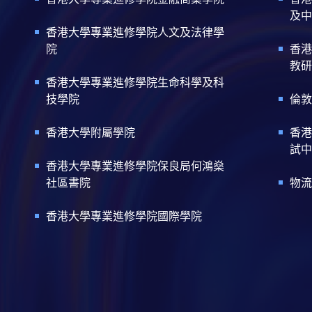
及中
香港大學專業進修學院人文及法律學
院
香港
教研
香港大學專業進修學院生命科學及科
技學院
倫敦
香港大學附屬學院
香港
試中
香港大學專業進修學院保良局何鴻燊
社區書院
物流
香港大學專業進修學院國際學院