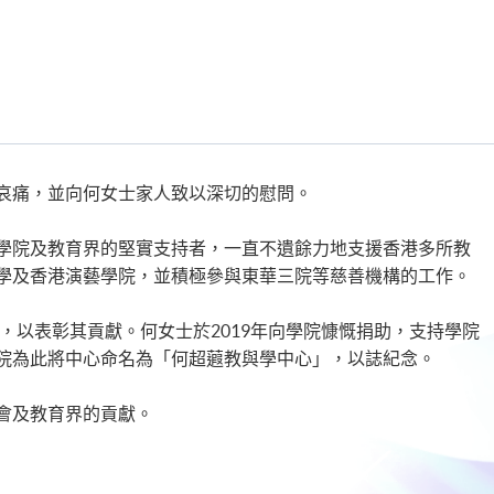
哀痛，並向何女士家人致以深切的慰問。
學院及教育界的堅實支持者，一直不遺餘力地支援香港多所教
學及香港演藝學院，並積極參與東華三院等慈善機構的工作。
士，以表彰其貢獻。何女士於2019年向學院慷慨捐助，支持學院
院為此將中心命名為「何超蕸教與學中心」，以誌紀念。
會及教育界的貢獻。