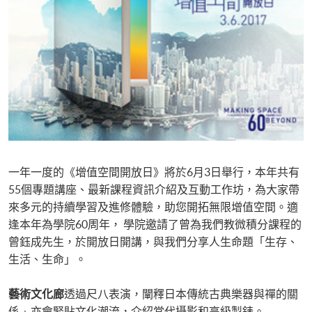
一年一度的《增值空間開放日》將於6月3日舉行，本年共有
55個專題講座、最新課程資訊介紹及互動工作坊，為大家帶
來多元的持續學習及進修體驗，助您開拓無限增值空間。適
逢本年為學院60周年， 學院邀請了曾為我們教微積分課程的
曾鈺成先生，於開放日開講，與我們分享人生命題「生存、
生活、生命」。
藝術文化廊
透過尺八表演，闡釋日本傳統古典樂器與禪的關
係﹔亦會緊貼文化潮流，介紹當代攝影和高級製錶。