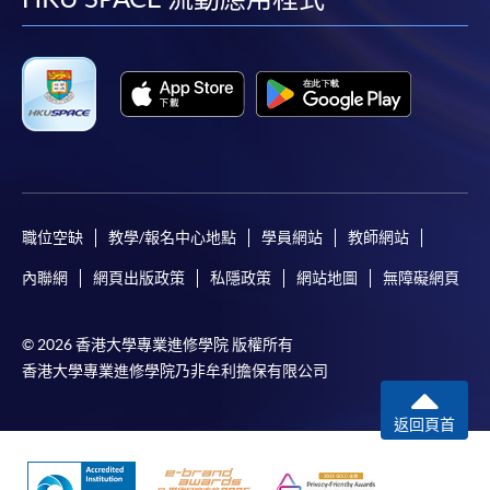
facebook
youtube
linkedin
instag
職位空缺
教學/報名中心地點
學員網站
教師網站
內聯網
網頁出版政策
私隱政策
網站地圖
無障礙網頁
© 2026 香港大學專業進修學院 版權所有
香港大學專業進修學院乃非牟利擔保有限公司
返回頁首