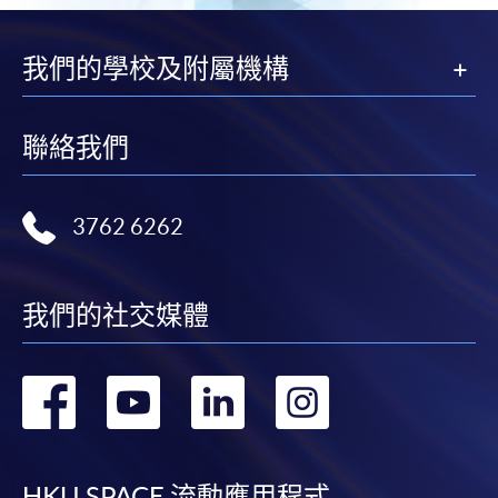
我們的學校及附屬機構
聯絡我們
3762 6262
我們的社交媒體
轉
轉
轉
轉
到
到
到
到
HKU SPACE 流動應用程式