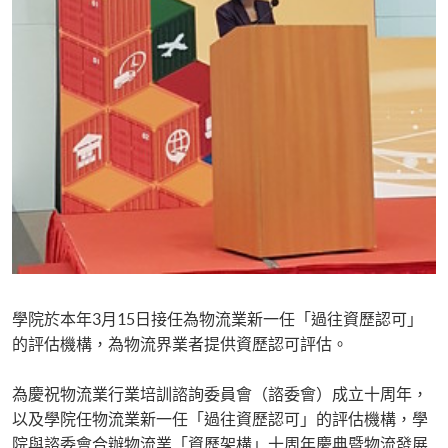
學院於本年3月15日接任為物流業新一任「過往資歷認可」
的評估機構，為物流界業者提供資歷認可評估。
為慶祝物流業行業培訓諮詢委員會（諮委會）成立十周年，
以及學院任物流業新一任「過往資歷認可」的評估機構，學
院與諮委會合辦物流業「資歷架構」十周年慶典暨物流發展