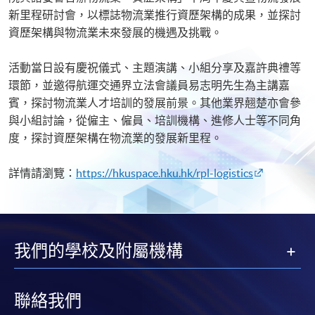
新里程研討會，以標誌物流業推行資歷架構的成果，並探討
資歷架構與物流業未來發展的機遇及挑戰。
活動當日設有慶祝儀式、主題演講、小組分享及嘉許典禮等
環節，並邀得航運交通界立法會議員易志明先生為主講嘉
賓，探討物流業人才培訓的發展前景。其他業界翹楚亦會參
與小組討論，從僱主、僱員、培訓機構、進修人士等不同角
度，探討資歷架構在物流業的發展新里程。
詳情請瀏覽：
https://hkuspace.hku.hk/rpl-logistics
我們的學校及附屬機構
聯絡我們