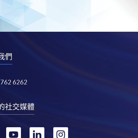
我們
3762 6262
的社交媒體
轉
轉
轉
轉