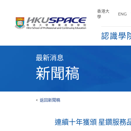
Skip
to
香港大
ENG
main
學
content
認識學
Main
content
最新消息
start
新聞稿
<
返回新聞稿
連續十年獲頒 星鑽服務