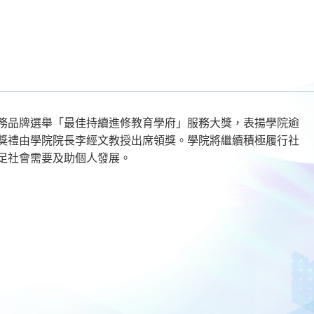
務品牌選舉「最佳持續進修教育學府」服務大獎，表揚學院逾
獎禮由學院院長李經文教授出席領獎。學院將繼續積極履行社
足社會需要及助個人發展。