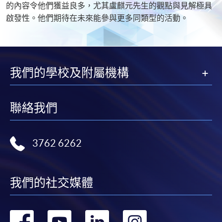
的內容令他們獲益良多，尤其盧麒元先生的觀點與見解極具
啟發性。他們期待在未來能參與更多同類型的活動。
我們的學校及附屬機構
聯絡我們
3762 6262
我們的社交媒體
轉
轉
轉
轉