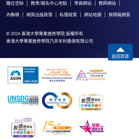
職位空缺
教學/報名中心地點
學員網站
教師網站
內聯網
網頁出版政策
私隱政策
網站地圖
無障礙網頁
© 2026 香港大學專業進修學院 版權所有
香港大學專業進修學院乃非牟利擔保有限公司
返回頁首