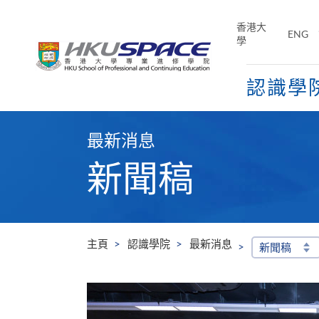
Skip
to
香港大
ENG
main
學
content
認識學
Main
content
最新消息
start
新聞稿
主頁
認識學院
最新消息
新聞稿