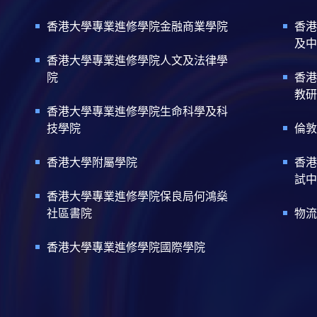
香港大學專業進修學院金融商業學院
香港
及中
香港大學專業進修學院人文及法律學
院
香港
教研
香港大學專業進修學院生命科學及科
技學院
倫敦
香港大學附屬學院
香港
試中
香港大學專業進修學院保良局何鴻燊
社區書院
物流
香港大學專業進修學院國際學院