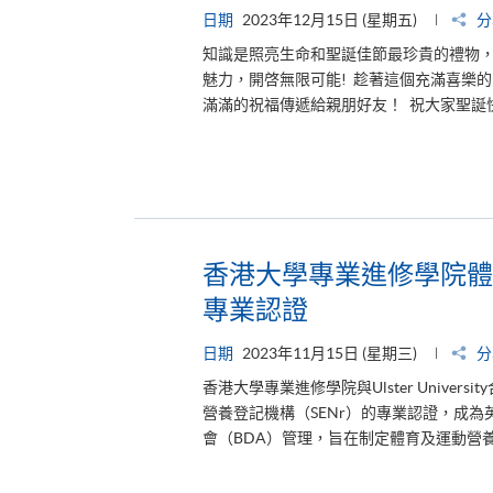
日期
2023年12月15日 (星期五)
分
知識是照亮生命和聖誕佳節最珍貴的禮物
魅力，開啓無限可能! 趁著這個充滿喜樂的時
滿滿的祝福傳遞給親朋好友！ 祝大家聖誕
香港大學專業進修學院體
專業認證
日期
2023年11月15日 (星期三)
分
香港大學專業進修學院與Ulster Univ
營養登記機構（SENr）的專業認證，成為
會（BDA）管理，旨在制定體育及運動營養