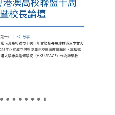
6粵港澳高校聯盟十周
暨校長論壇
星期一)
分享
4日，粵港澳高校聯盟十週年年會暨校長論壇於香港中文大
025年正式成立的粵港澳高校繼續教育聯盟，亦獲邀
港大學專業進修學院（HKU SPACE）作為繼續教
按下以暫停幻燈片