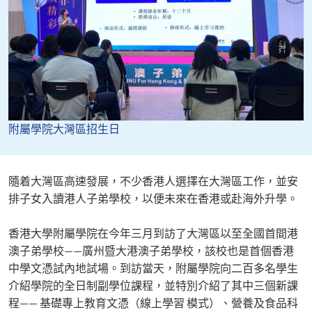
附屬學院大灣區招生日
隨着大灣區高速發展，不少香港人選擇在大灣區工作，並安
排子女入讀港人子弟學校，以便未來在香港或赴海外升學。
香港大學附屬學院在今年三月到訪了大灣區以至全國首間港
澳子弟學校——廣州暨大港澳子弟學校，該校也是首個香港
中學文憑試內地試場。到訪當天，附屬學院向二百多名學生
介紹學院的全日制副學位課程，並特別介紹了其中三個新課
程—— 基礎專上教育文憑（線上學習 模式）、營養及食品科