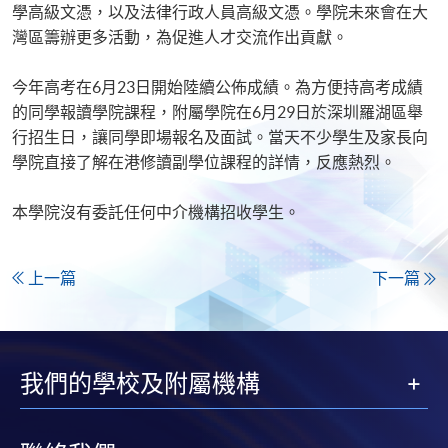
學高級文憑，以及法律行政人員高級文憑。學院未來會在大
灣區籌辦更多活動，為促進人才交流作出貢獻。
今年高考在6月23日開始陸續公佈成績。為方便持高考成績
的同學報讀學院課程，附屬學院在6月29日於深圳羅湖區舉
行招生日，讓同學即場報名及面試。當天不少學生及家長向
學院直接了解在港修讀副學位課程的詳情，反應熱烈。
本學院沒有委託任何中介機構招收學生。
上一篇
下一篇
我們的學校及附屬機構