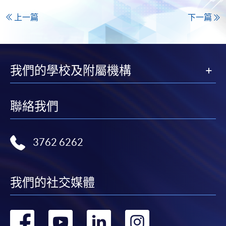
上一篇
下一篇
我們的學校及附屬機構
聯絡我們
3762 6262
我們的社交媒體
轉
轉
轉
轉