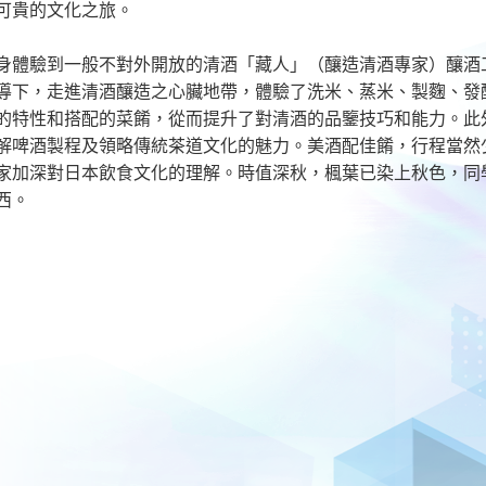
可貴的文化之旅。
身體驗到一般不對外開放的清酒「藏人」（釀造清酒專家）釀酒
導下，走進清酒釀造之心臟地帶，體驗了洗米、蒸米、製麴、發
的特性和搭配的菜餚，從而提升了對清酒的品鑒技巧和能力。此
解啤酒製程及領略傳統茶道文化的魅力。美酒配佳餚，行程當然
家加深對日本飲食文化的理解。時值深秋，楓葉已染上秋色，同
西。