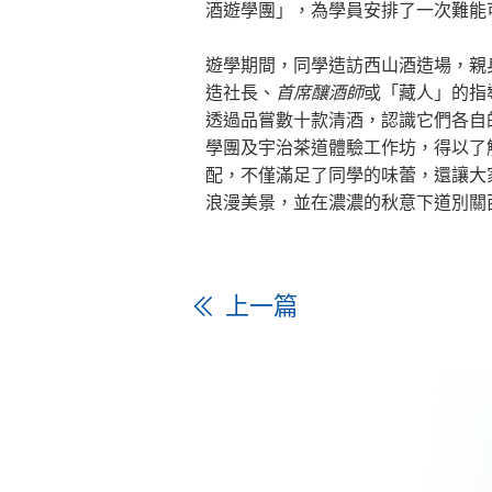
酒遊學團」，為學員安排了一次難能
遊學期間，同學造訪西山酒造場，親
造社長、
首席釀酒
師
或「藏人」的指
透過品嘗數十款清酒，認識它們各自
學團及宇治茶道體驗工作坊，得以了
配，不僅滿足了同學的味蕾，還讓大
浪漫美景，並在濃濃的秋意下道別關
上一篇