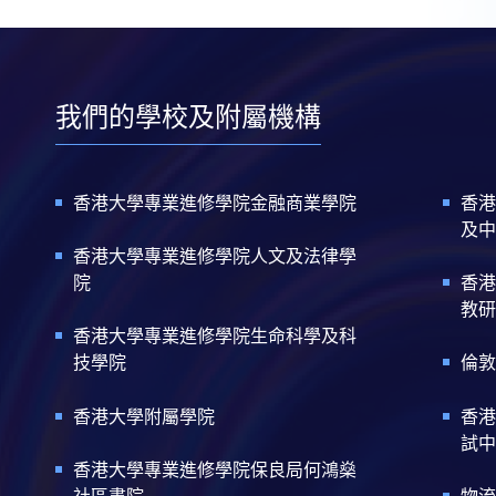
我們的學校及附屬機構
香港大學專業進修學院金融商業學院
香港
及中
香港大學專業進修學院人文及法律學
院
香港
教研
香港大學專業進修學院生命科學及科
技學院
倫敦
香港大學附屬學院
香港
試中
香港大學專業進修學院保良局何鴻燊
社區書院
物流