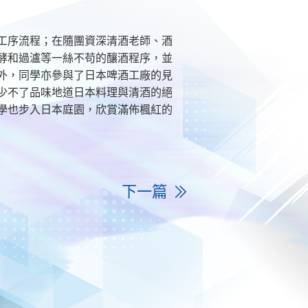
工序流程；在隨團資深清酒老師、酒
酵和過瀘等一絲不苟的釀酒程序，並
外，同學亦參與了日本啤酒工廠的見
少不了品味地道日本料理與清酒的絕
學也步入日本庭園，欣賞滿佈楓紅的
下一篇