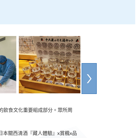
的飲食文化重要組成部分。眾所周
日本關西清酒『藏人體驗』x賞楓x品