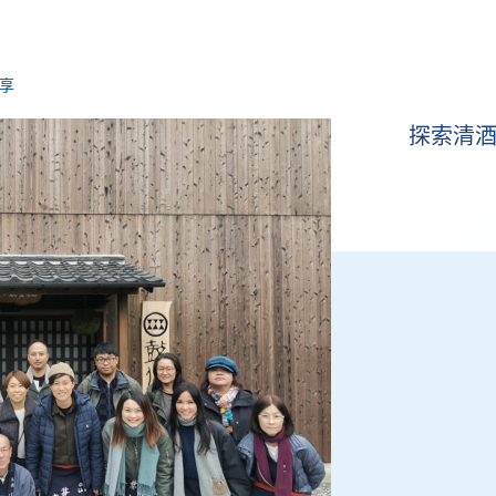
享
探索清