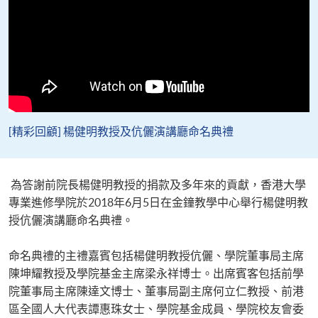
[精彩回顧] 楊健明教授及伉儷演講廳命名典禮
為答謝前院長楊健明教授的捐款及多年來的貢獻，香港大學
專業進修學院於2018年6月5日在金鐘教學中心舉行楊健明教
授伉儷演講廳命名典禮。
命名典禮的主禮嘉賓包括楊健明教授伉儷、學院董事局主席
陳坤耀教授及學院基金主席梁永祥博士。出席賓客包括前學
院董事局主席陳達文博士、董事局副主席何立仁教授、前港
區全國人大代表譚惠珠女士、學院基金成員、學院校友會委