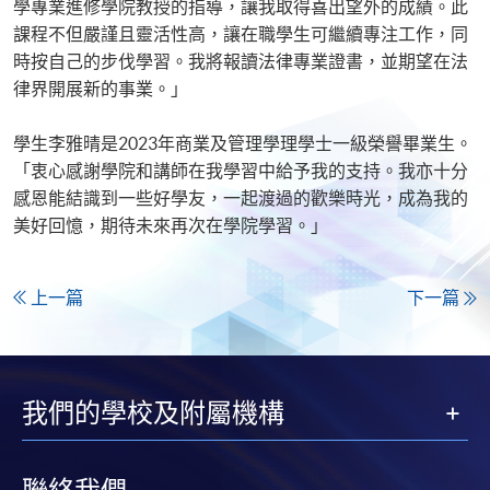
學專業進修學院教授的指導，讓我取得喜出望外的成績。此
課程不但嚴謹且靈活性高，讓在職學生可繼續專注工作，同
時按自己的步伐學習。我將報讀法律專業證書，並期望在法
律界開展新的事業。」
學生李雅晴是2023年商業及管理學理學士一級榮譽畢業生。
「衷心感謝學院和講師在我學習中給予我的支持。我亦十分
感恩能結識到一些好學友，一起渡過的歡樂時光，成為我的
美好回憶，期待未來再次在學院學習。」
上一篇
下一篇
我們的學校及附屬機構