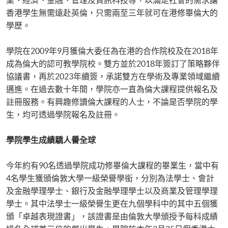
香港學生無需遠赴英倫，只需兩至三年就可在港修畢倫大的
學歷。
學院在2009年9月獲倫大委任為在港的合作院校及在2018年
成為倫大的認可教學院校。雙方並於2018年簽訂了策略夥伴
協議書，再於2023年續簽，承諾雙方在學術及專業領域繼續
邁進。在過去數十年間，學院亦一直為倫大課程提供報名及
註冊服務。有興趣修讀倫大課程的人士，不論是否學院的學
生，均可透過學院報名及註冊。
學院學生成績驕人譽全球
今年約有90名透過學院成功修畢倫大課程的畢業生，當中有
4名學生獲頒倫敦大學一級榮譽學銜，分別為法學士、會計
及金融學理學士、銀行及金融學理學士以及商業及管理學理
學士。其中法學士一級榮譽生更在九個學科中的其中五個獲
頒「卓越表現證書」，該證書是由倫敦大學頒授予每科成績