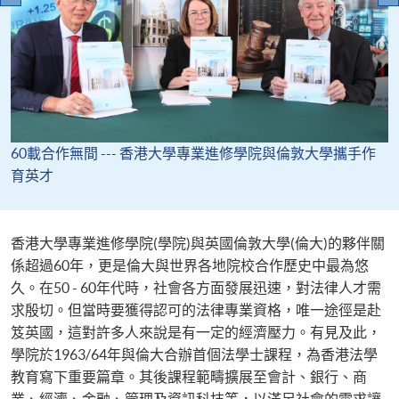
60載合作無間 --- 香港大學專業進修學院與倫敦大學攜手作
育英才
香港大學專業進修學院(學院)與英國倫敦大學(倫大)的夥伴關
係超過60年，更是倫大與世界各地院校合作歷史中最為悠
久。在50 - 60年代時，社會各方面發展迅速，對法律人才需
求殷切。但當時要獲得認可的法律專業資格，唯一途徑是赴
笈英國，這對許多人來說是有一定的經濟壓力。有見及此，
學院於1963/64年與倫大合辦首個法學士課程，為香港法學
教育寫下重要篇章。其後課程範疇擴展至會計、銀行、商
業、經濟、金融、管理及資訊科技等，以滿足社會的需求讓