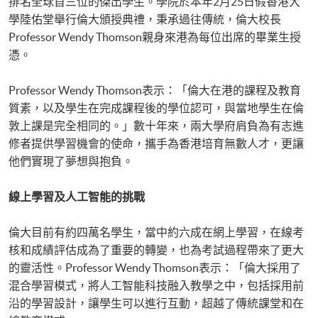
排名全球首三位的傑出學生。學院於本年2月25日假香港大
學陸佑堂舉行倫大頒授典禮，秉承過往傳統，倫大校長
Professor Wendy Thomson親身來港為每位出席的畢業生授
憑。
Professor Wendy Thomson表示：「倫大在港的課程及教育
質素，以及學生在完成課程後的學位認可，與當地學生在倫
敦上課是完全相同的。」數十年來，兩大學府肩負為有志進
修者提供學習機會的使命，攜手為香港培育無數人才，更讓
他們實現了夢想與抱負。
線上學習及人工智能的挑戰
倫大目前有約四萬名學生，當中約六成在網上學習，在線考
核和成績評估成為了重要的轉變，也為考試過程帶來了更大
的靈活性。Professor Wendy Thomson表示：「倫大採用了
混合學習模式，將人工智能科技融入教學之中，包括採用前
沿的學習設計，讓學生可以進行互動，超越了傳統課堂和在