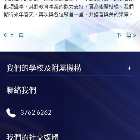
此項盛事，其對教育事業的鼎力支持，實為後輩楷模。我們
期待來年春天，再次與各位聚首一堂，共譜善與美的樂章。
上一篇
下一篇
我們的學校及附屬機構
聯絡我們
3762 6262
我們的社交媒體