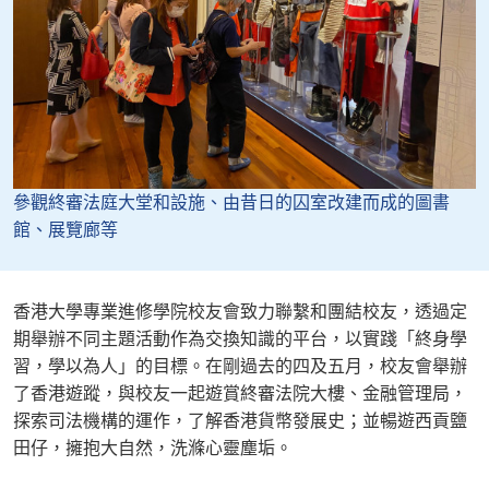
參觀終審法庭大堂和設施、由昔日的囚室改建而成的圖書
館、展覽廊等
香港大學專業進修學院校友會致力聯繫和團結校友，透過定
期舉辦不同主題活動作為交換知識的平台，以實踐「終身學
習，學以為人」的目標。在剛過去的四及五月，校友會舉辦
了香港遊蹤，與校友一起遊賞終審法院大樓、金融管理局，
探索司法機構的運作，了解香港貨幣發展史；並暢遊西貢鹽
田仔，擁抱大自然，洗滌心靈塵垢。