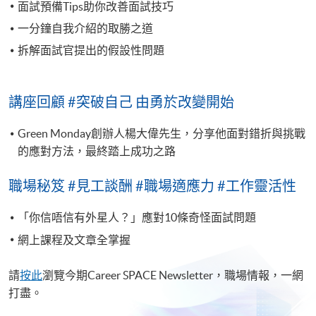
面試預備Tips助你改善面試技巧
一分鐘自我介紹的取勝之道
拆解面試官提出的假設性問題
講座回顧 #突破自己 由勇於改變開始
Green Monday創辦人楊大偉先生，分享他面對錯折與挑戰
的應對方法，最終踏上成功之路
職場秘笈 #見工談酬 #職場適應力 #工作靈活性
「你信唔信有外星人？」應對10條奇怪面試問題
網上課程及文章全掌握
請
按此
瀏覽今期Career SPACE Newsletter，職場情報，一網
打盡。