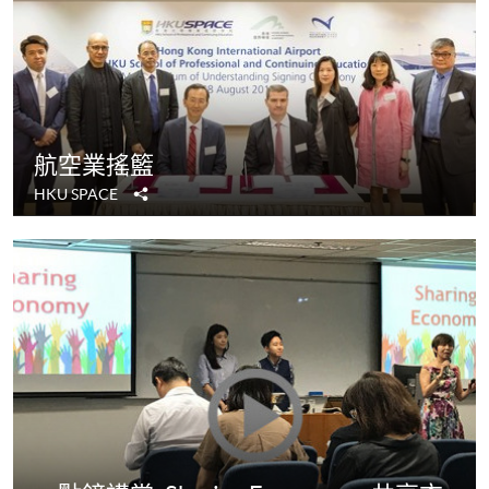
航空業搖籃
分
HKU SPACE
享