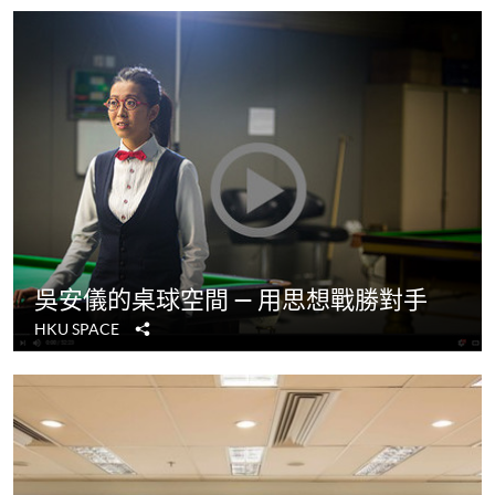
吳安儀的桌球空間 — 用思想戰勝對手
分
HKU SPACE
享