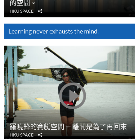
的空間。
分
HKU SPACE
享
Learning never exhausts the mind.
羅曉鋒的賽艇空間 — 離開是為了再回來
分
HKU SPACE