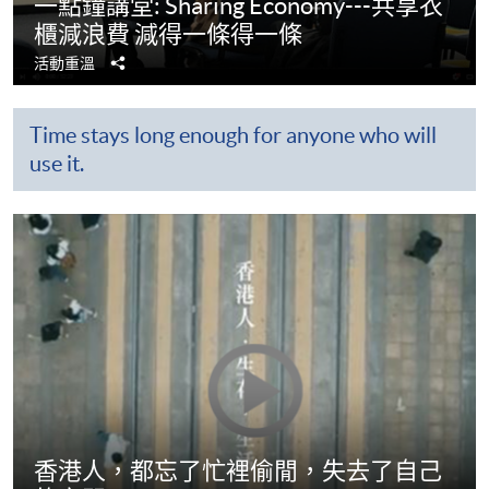
一點鐘講堂: Sharing Economy---共享衣
櫃減浪費 減得一條得一條
分
活動重溫
享
Time stays long enough for anyone who will
use it.
香港人，都忘了忙裡偷閒，失去了自己