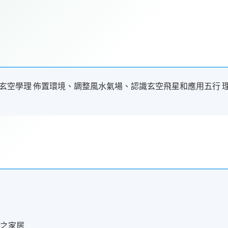
玄空學理 佈置環境、調整風水氣場、認識玄空飛星和應用五行 
康之家居