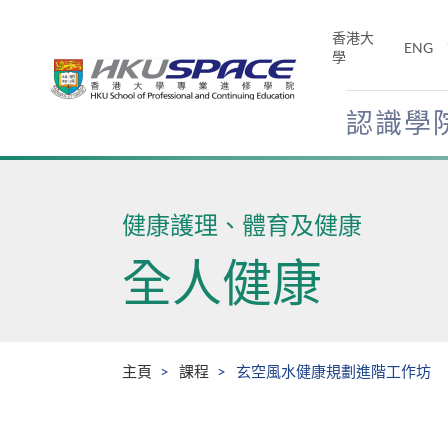
Skip
to
香港大
ENG
main
學
content
認識學
Main
content
start
健康護理、體育及健康
全人健康
主頁
課程
玄空風水健康規劃進階工作坊