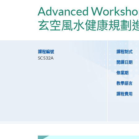
Advanced Workshop 
玄空風水健康規劃
課程編號
課程制式
SC532A
開課日期
修業期
教學語言
課程費用