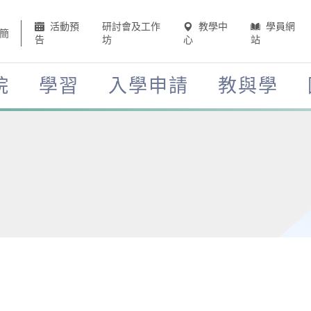
活動預
研討會及工作
教學中
學員網
簡
告
坊
心
站
院
學習
入學申請
教與學