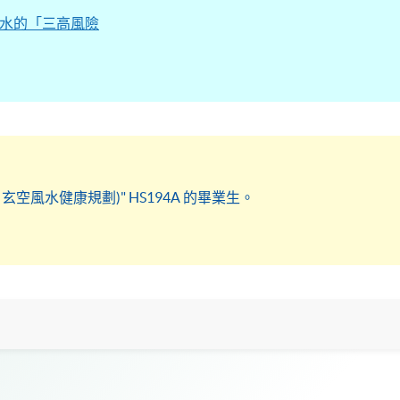
居風水的「三高風險
: 玄空風水健康規劃)" HS194A 的畢業生。