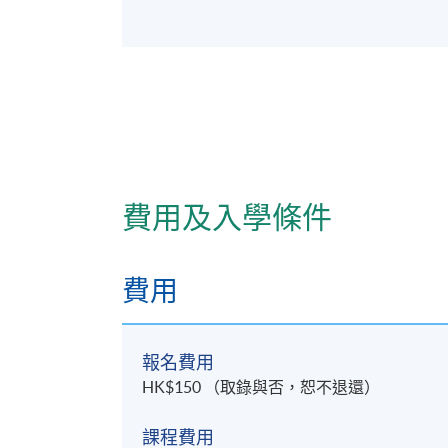
費用及入學條件
費用
報名費用
HK$150 （取錄與否，恕不退還）
課程費用