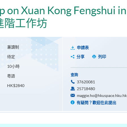
on Xuan Kong Fengshui in
進階工作坊
兼讀制
申請表
待定
分享
列印
10小時
查詢
粵語
37620081
HK$2840
25718480
maggie.ho@hkuspace.hku.hk
有疑問？歡迎在此提出