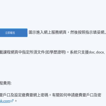
圖示進入網上服務網頁，然後按照指示填妥網
程網頁中指定所須文件(如學歷證明)。系統只支援doc, docx,
程費用:
費靈戶口及設定繳費靈網上密碼。有關如何申請繳費靈戶口及密
hk.com
。