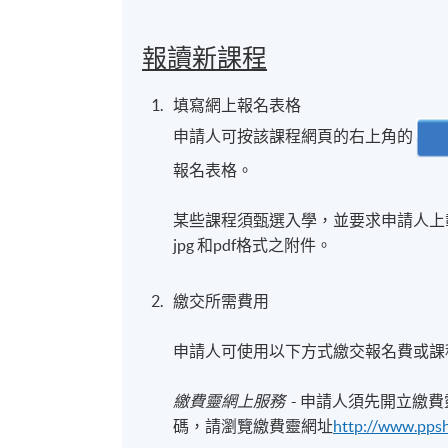
報讀新課程
填寫網上報名表格
申請人可按該課程網頁的右上角的
報名表格。
某些課程須甄選入學，並要求申請人上載課
jpg 和pdf格式之附件。
繳交所需費用
申請人可使用以下方式繳交報名費或課
繳費靈網上服務
- 申請人須先開立繳
碼，請瀏覽繳費靈網址
http://www.pps