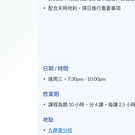
配合天時地利，擇日進行重要事項
日期 / 時間
逢周三，7:30pm - 10:00pm
修業期
課程為期 10 小時，分 4 課，每課 2.5
地點
九龍東分校