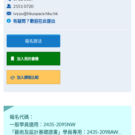
2151 0720
ivy.yu@hkuspace.hku.hk
有疑問？歡迎在此提出
報名辦法
加入我的書籤
加入課程比較
報名代碼：
一般學員適用：2435-2095NW
「藝術及設計基礎證書」學員專用：2435-2098AW