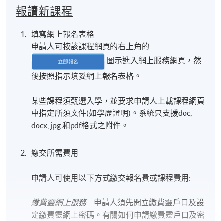
報讀新課程
填寫網上報名表格
申請人可按該課程網頁的右上角的
圖示進入網上服務網頁，然
後按照指示填妥網上報名表格。
某些課程須甄選入學，並要求申請人上載課程網頁
中指定所須文件(如學歷證明)。系統只支援doc,
docx, jpg 和pdf格式之附件。
繳交所需費用
申請人可使用以下方式繳交報名費或課程費用:
繳費靈網上服務
- 申請人須先開立繳費靈戶口及設
定繳費靈網上密碼。有關如何申請繳費靈戶口及密