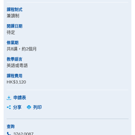
課程制式
兼讀制
開課日期
待定
修業期
共8講，約2個月
教學語言
英語或粵語
課程費用
HK$3,120
申請表
分享
列印
查詢
3762 0087