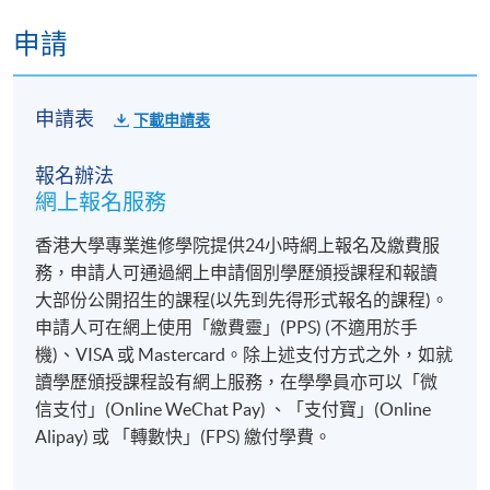
申請
申請表
下載申請表
報名辦法
網上報名服務
香港大學專業進修學院提供24小時網上報名及繳費服
務，申請人可通過網上申請個別學歷頒授課程和報讀
大部份公開招生的課程(以先到先得形式報名的課程)。
申請人可在網上使用「繳費靈」(PPS) (不適用於手
機)、VISA 或 Mastercard。除上述支付方式之外，如就
讀學歷頒授課程設有網上服務，在學學員亦可以「微
信支付」(Online WeChat Pay) 、「支付寶」(Online
Alipay) 或 「轉數快」(FPS) 繳付學費。