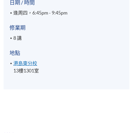
日期 / 時間
逢周四，6:45pm - 9:45pm
修業期
8 講
地點
港島東分校
13樓1301室