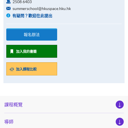
2508 6403
summerschool@hkuspace.hku.hk
有疑問？歡迎在此提出
報名辦法
加入我的書籤
加入課程比較
課程概覽
導師