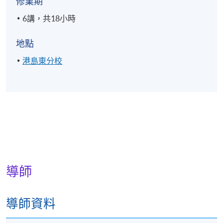
修業期
6講，共18小時
地點
港島東分校
導師
導師資料