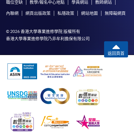
職位空缺
教學/報名中心地點
學員網站
教師網站
內聯網
網頁出版政策
私隱政策
網站地圖
無障礙網頁
© 2026 香港大學專業進修學院 版權所有
香港大學專業進修學院乃非牟利擔保有限公司
返回頁首