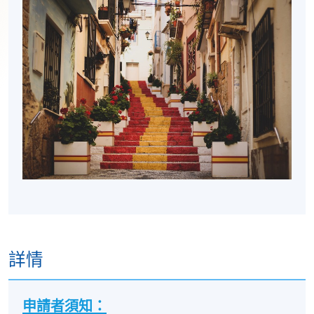
詳情
申請者須知：