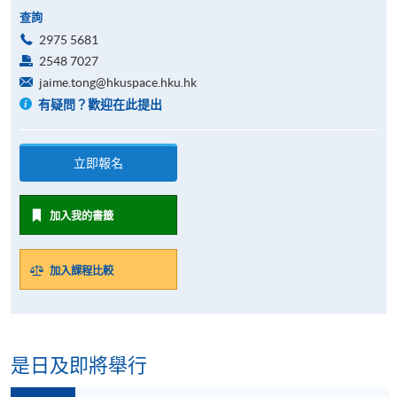
查詢
2975 5681
2548 7027
jaime.tong@hkuspace.hku.hk
有疑問？歡迎在此提出
立即報名
加入我的書籤
加入課程比較
是日及即將舉行