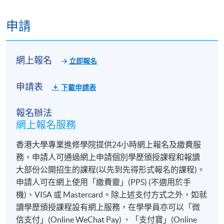
申請
網上報名
立即報名
申請表
下載申請表
報名辦法
網上報名服務
香港大學專業進修學院提供24小時網上報名及繳費服
務，申請人可通過網上申請個別學歷頒授課程和報讀
大部份公開招生的課程(以先到先得形式報名的課程)。
申請人可在網上使用「繳費靈」(PPS) (不適用於手
機)、VISA 或 Mastercard。除上述支付方式之外，如就
讀學歷頒授課程設有網上服務，在學學員亦可以「微
信支付」(Online WeChat Pay) 、「支付寶」(Online