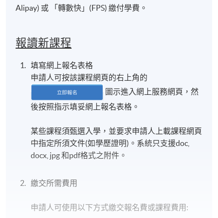
Alipay) 或 「轉數快」(FPS) 繳付學費。
報讀新課程
填寫網上報名表格
申請人可按該課程網頁的右上角的
圖示進入網上服務網頁，然
後按照指示填妥網上報名表格。
某些課程須甄選入學，並要求申請人上載課程網頁
中指定所須文件(如學歷證明)。系統只支援doc,
docx, jpg 和pdf格式之附件。
繳交所需費用
申請人可使用以下方式繳交報名費或課程費用: