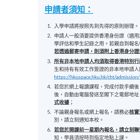
申請者須知：
入學申請將按照先到先得的原則辦理。
申請人一般須要提供香港身份證（適用
學評估和學生記錄之用。若親自到報名
若透過郵寄申請，則須附上香港身分證
所有非本地申請人均須取得香港特別行
生和持有有效工作簽證的非本地申請人
https://hkuspace.hku.hk/cht/admission
若您於網上報讀課程，完成付款手續後
後，自動由電腦發送至閣下之電郵地址
式收據
；
不論親身報名或網上報名，請務必
核實
別，請立刻通知本校。
若您於開課前一星期內報名，請立刻聯
知，學員須按時到指定地點上課。