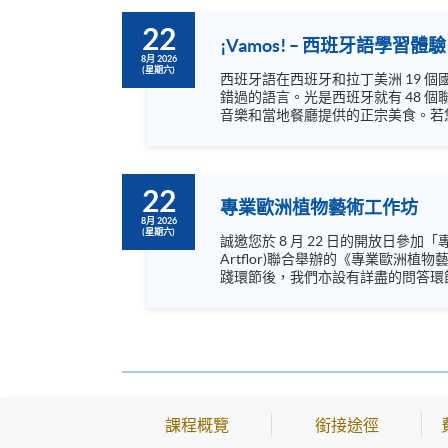
22
¡Vamos! – 西班牙語學習體驗
8月 2026
(星期六)
西班牙語在西班牙和拉丁美洲 19
錯過的語言。光是西班牙就有 48 
音樂和當地餐廳提供的正宗美食。若
基礎西班牙語和一些文化知識吧﹗¡ Hasta pronto ! 語言 ：西班牙語及英語 Instagram: https://www.instagram.com/hku
https://www.facebook.com/hkuspac
https://www.facebook.com/h...
22
專業歐洲植物藝術工作坊
8月 2026
(星期六)
誠邀您於 8 月 22 日的開放日參加「專業歐洲植物藝術與設計工作坊」。 是次活動將簡介
Artflor)聯合舉辦的《專業歐
踐環節後，我們亦設有詳盡的問答環節，解答您關於課程及工作坊的不同
了解及親身體驗文憑級別的植物藝術專業培訓。工作坊名額
https://www.instagram.com/europea
https://www.youtube.com/@europe
課程概覽
銜接途徑