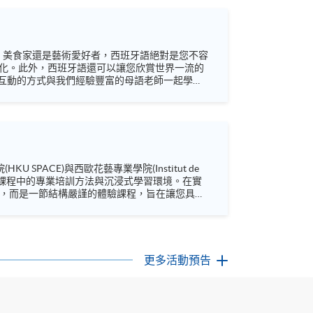
家、美食家還是藝術愛好者，西班牙語絕對是您不容
的文化。此外，西班牙語還可以讓您欣賞世界一流的
互動的方式與我們經驗豐富的母語老師一起學習
_hkuspace/ (歐洲語言) Facebook:
文憑課程中的專業培訓方法與沉浸式學習環境。在實
YouTube:
更多活動預告