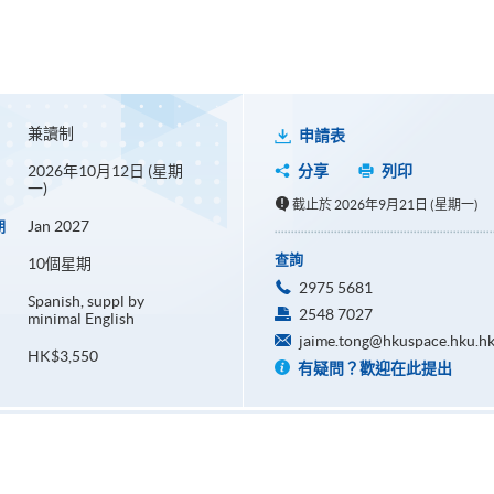
兼讀制
申請表
2026年10月12日 (星期
分享
列印
一)
截止於 2026年9月21日 (星期一)
Jan 2027
期
查詢
10個星期
2975 5681
Spanish, suppl by
2548 7027
minimal English
jaime.tong@hkuspace.hku.h
HK$3,550
有疑問？歡迎在此提出