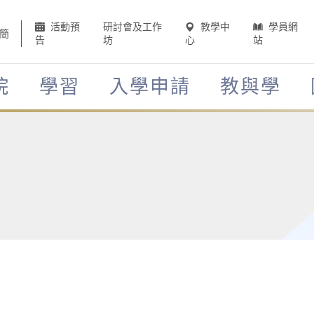
活動預
研討會及工作
教學中
學員網
簡
告
坊
心
站
院
學習
入學申請
教與學