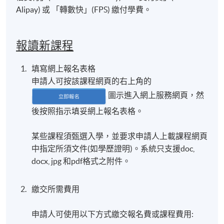
Alipay) 或 「轉數快」(FPS) 繳付學費。
報讀新課程
填寫網上報名表格
申請人可按該課程網頁的右上角的
圖示進入網上服務網頁，然
後按照指示填妥網上報名表格。
某些課程須甄選入學，並要求申請人上載課程網頁
中指定所須文件(如學歷證明)。系統只支援doc,
docx, jpg 和pdf格式之附件。
繳交所需費用
申請人可使用以下方式繳交報名費或課程費用: