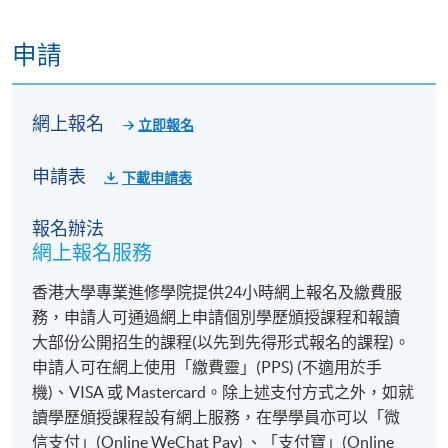
申請
網上報名
立即報名
申請表
下載申請表
報名辦法
網上報名服務
香港大學專業進修學院提供24小時網上報名及繳費服
務，申請人可通過網上申請個別學歷頒授課程和報讀
大部份公開招生的課程(以先到先得形式報名的課程)。
申請人可在網上使用「繳費靈」(PPS) (不適用於手
機)、VISA 或 Mastercard。除上述支付方式之外，如就
讀學歷頒授課程設有網上服務，在學學員亦可以「微
信支付」(Online WeChat Pay) 、「支付寶」(Online