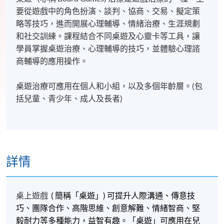
要從遊戲中的角色扮演、談判、協商、交易、擬定策
略等技巧，進而開展心理輔導、情緒治療、生涯規劃
和社交訓練。課程結合不同桌遊及心靈卡等工具，讓
學員掌握桌遊治療、心理輔導的技巧，並體驗心理諮
商輔導的應用操作。
桌遊治療可應用在個人和小組，以及多個年齡層。(包
括兒童、青少年、成人及長者)
詳情
桌上遊戲
(
簡稱「桌遊」) 可提升人際溝通、傳意技
巧、團隊合作、高階思維、創意解難、情緒智商、堅
毅耐力等多種能力，益智有趣。「桌遊」可應用在兒