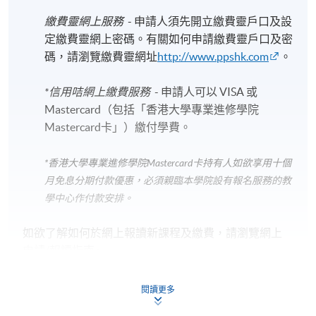
繳費靈網上服務
- 申請人須先開立繳費靈戶口及設
定繳費靈網上密碼。有關如何申請繳費靈戶口及密
碼，請瀏覽繳費靈網址
http://www.ppshk.com
。
*信用咭網上繳費服務
- 申請人可以 VISA 或
Mastercard（包括「香港大學專業進修學院
Mastercard卡」）繳付學費。
*香港大學專業進修學院Mastercard卡
持有人如欲享用十個
月免息分期付款優惠，必須親臨本學院設有報名服務的教
學中心作付款安排。
如欲了解如何於網上報讀新課程及繳費，請瀏覽網上
申請/報讀指南 :
-
短期課程
閱讀更多