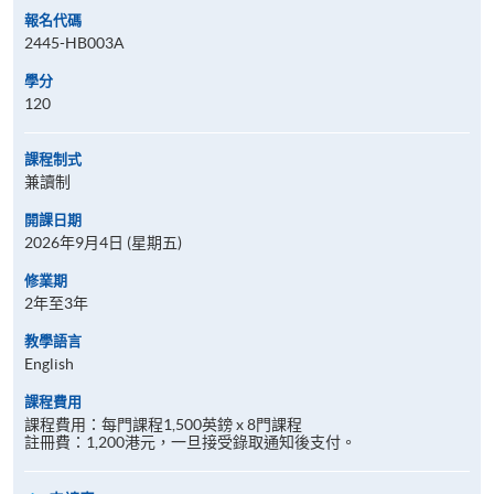
報名代碼
2445-HB003A
學分
120
課程制式
兼讀制
開課日期
2026年9月4日 (星期五)
修業期
2年至3年
教學語言
English
課程費用
課程費用：每門課程1,500英鎊 x 8門課程
註冊費：1,200港元，一旦接受錄取通知後支付。