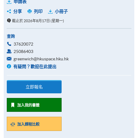
申請表
分享
列印
小冊子
截止於 2026年8月17日 (星期一)
查詢
37620072
25086403
greenwich@hkuspace.hku.hk
有疑問？歡迎在此提出
立即報名
加入我的書籤
加入課程比較