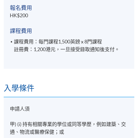
報名費用
HK$200
課程費用
課程費用：每門課程1,500英鎊 x 8門課程
註冊費：1,200港元，一旦接受錄取通知後支付。
入學條件
申請人須
甲) (i) 持有相關專業的學位或同等學歷，例如建築、交
通、物流或醫療保健；或