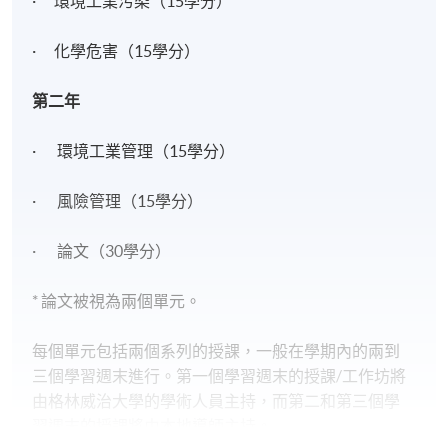
· 環境工業污染（15學分）
· 化學危害（15學分）
第二年
· 環境工業管理（15學分）
· 風險管理（15學分）
· 論文（30學分）
* 論文被視為兩個單元。
每個單元包括兩個系列的授課，一般在學期內的兩到
三個學習週末進行。第一個學習週末的授課/工作坊將
由格林威治大學的學術人員主持，而第二和第三個學
習週末的授課將由本地導師主持。