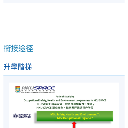
報名代碼
2445-HB003A
現時接受報名
銜接途徑
非本地高等及專業教育(規管)條例
根據《非本地高等及專業教育（規管）條例》，本課
升學階梯
程屬獲豁免課程。個別僱主可酌情決定是否承認本課
程可令學員獲取的任何資格。