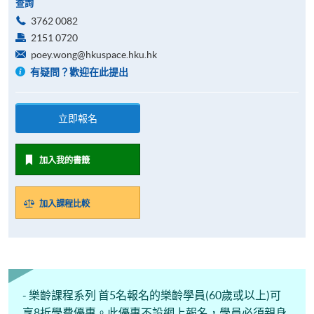
查詢
3762 0082
2151 0720
poey.wong@hkuspace.hku.hk
有疑問？歡迎在此提出
立即報名
加入我的書籤
加入課程比較
- 樂齡課程系列 首5名報名的樂齡學員(60歲或以上)可
享8折學費優惠。此優惠不設網上報名，學員必須親身