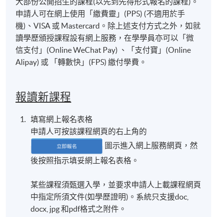
大部份公開招生的課程(以先到先得形式報名的課程)。
申請人可在網上使用「繳費靈」(PPS) (不適用於手
機)、VISA 或 Mastercard。除上述支付方式之外，如就
讀學歷頒授課程設有網上服務，在學學員亦可以「微
信支付」(Online WeChat Pay) 、「支付寶」(Online
Alipay) 或 「轉數快」(FPS) 繳付學費。
報讀新課程
填寫網上報名表格
申請人可按該課程網頁的右上角的
圖示進入網上服務網頁，然
後按照指示填妥網上報名表格。
某些課程須甄選入學，並要求申請人上載課程網頁
中指定所須文件(如學歷證明)。系統只支援doc,
docx, jpg 和pdf格式之附件。