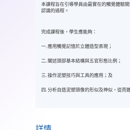
本課程旨在引導學員由最實在的觸覺體驗開
認識的過程。
完成課程後，學生應能夠：
一. 應用觸覺記憶於立體造型表現；
二. 闡述頭部基本結構與五官形態比例；
三. 操作泥塑技巧與工具的應用；及
四. 分析自造泥塑頭像的形似及神似，從而
詳情