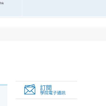
.hk
訂閱
學院電子通訊