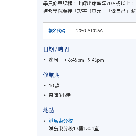
學員修畢課程，上課出席率達70%或以上
進修學院頒授「證書（單元︰「做自己」泥
報名代碼
2350-AT026A
日期 / 時間
逢周一，6:45pm - 9:45pm
修業期
10 講
每講3小時
地點
港島東分校
港島東分校13樓1301室