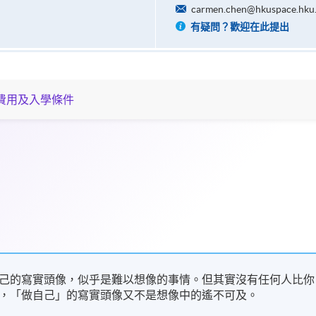
carmen.chen@hkuspace.hku
有疑問？歡迎在此提出
費用及入學條件
己的寫實頭像，似乎是難以想像的事情。但其實沒有任何人比你
，「做自己」的寫實頭像又不是想像中的遙不可及。