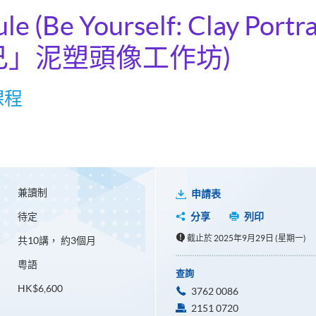
ule (Be Yourself: Clay Port
自己」泥塑頭像工作坊)
課程
兼讀制
申請表
待定
分享
列印
截止於 2025年9月29日 (星期一)
共10講， 約3個月
粵語
查詢
HK$6,600
3762 0086
2151 0720