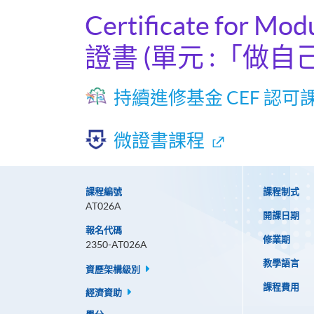
Certificate for Mod
證書 (單元 :「做
持續進修基金 CEF 認可
微證書課程
課程編號
課程制式
AT026A
開課日期
報名代碼
修業期
2350-AT026A
教學語言
資歷架構級別
課程費用
經濟資助