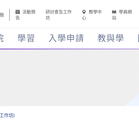
活動預
研討會及工作
教學中
學員網
簡
告
坊
心
站
院
學習
入學申請
教與學
工作坊)