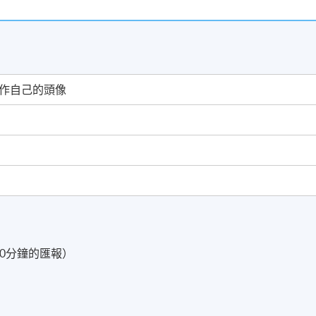
作自己的頭像
10分鐘的匯報）