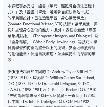
本課程專為完成「證書（單元：髗骶骨自療法基礎十
式）」及「證書（單元：髗骶骨自療法進階十式）」
的學員而設計，旨在透過學習「身心情緒釋放」
(Somato-Emotional Release, SER) 技術，讓學員進一步
提升處理身心創傷的能力。 此外，課程亦涵蓋「療癒
意象與對話」（Therapeutic Imagery and Dialogue）及
「全身鬆解」（Whole Body Unwinding） 等技巧。學
員將學習如何靈活整合以上的技術，安全地釋放深層
的創傷能量，促進自我療癒，並達成持久而深層的療
效。
髗骶療法起源於美國的 Dr. Andrew Taylor Still, M.D.
(1828-1917)，其後經 Dr. William Garner Sutherland,
D.O. (1873-1954) 及 Dr. Harold I. Magoun, Sr., D.O.,
F.A.A.O. (1898-1981) & Dr. Rollin E. Becker, D.O. (1910-
1996) 等醫學專家不斷研究及發展。一直到了1970年
代中期，Dr. John E. Upledger, D.O., O.M.M. (1932-