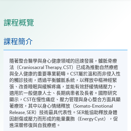
課程概覽
課程簡介
隨著整合醫學與身心健康領域的迅速發展，髗骶骨療
法（Craniosacral Therapy, CST）已成為推動自然療癒
與全人健康的重要專業範疇。CST屬於溫和而非侵入性
的觸診技術，透過平衡髗骶系統，以釋放中樞神經緊
張、改善睡眠與緩解疼痛，並能有效舒緩情緒壓力，
適用於一般健康人士、長期病患者及長者。國際研究
顯示，CST在慢性痛症、壓力管理與身心整合方面具顯
著療效，其中以身心情緒釋放（Somato-Emotional
Release, SER）技術最具代表性。SER能協助釋放身體
因創傷或壓力而形成的能量囊胞（Energy Cyst），促
進深層修復與自我療癒。