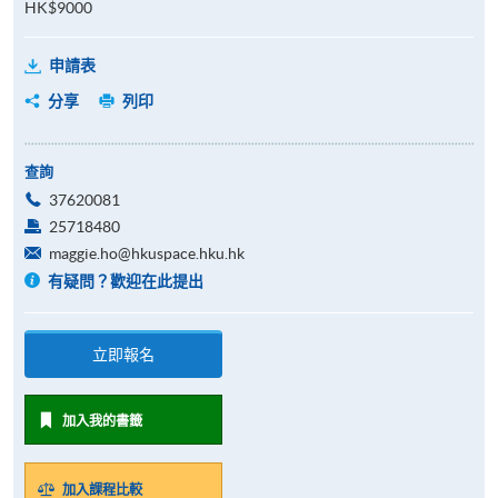
HK$9000
申請表
分享
列印
查詢
37620081
25718480
maggie.ho@hkuspace.hku.hk
有疑問？歡迎在此提出
立即報名
加入我的書籤
加入課程比較