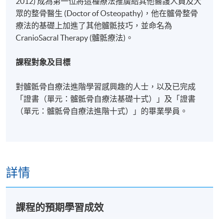
2012) 成為第一位將這種療法推廣給其他醫護人員及大
眾的整骨醫生 (Doctor of Osteopathy)，他在髗骨整骨
療法的基礎上加進了其他髗骶技巧，並命名為
CranioSacral Therapy (髗骶療法)。
課程對象及目標
對髗骶骨自療法進階學習感興趣的人士，以及已完成
「證書（單元：髗骶骨自療法基礎十式）」及「證書
（單元：髗骶骨自療法進階十式）」的畢業學員。
詳情
課程的預期學習成效