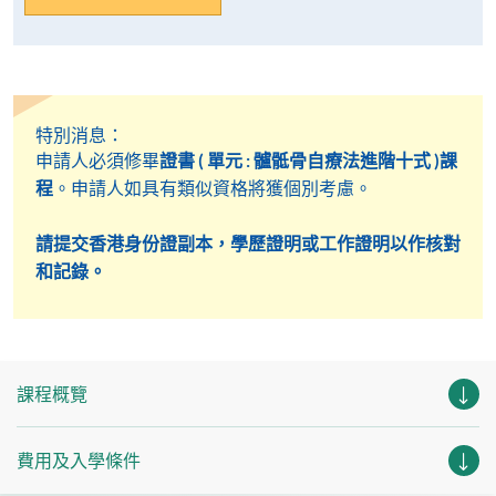
特別消息：
申請人必須修畢
證書 ( 單元 : 髗骶骨自療法進階十式 )課
程
。申請人如具有類似資格將獲個別考慮。
請提交香港身份證副本，學歷證明或工作證明以作核對
和記錄。
課程概覽
費用及入學條件