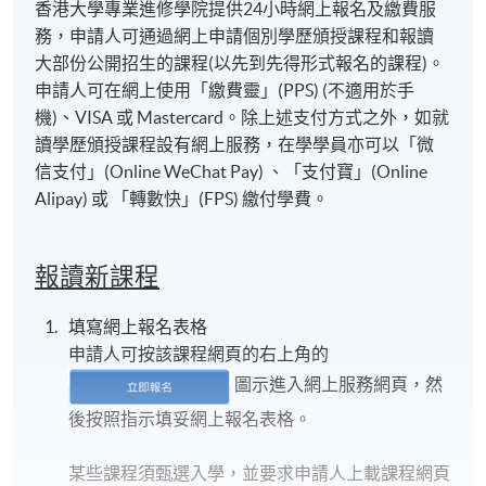
香港大學專業進修學院提供24小時網上報名及繳費服
務，申請人可通過網上申請個別學歷頒授課程和報讀
大部份公開招生的課程(以先到先得形式報名的課程)。
申請人可在網上使用「繳費靈」(PPS) (不適用於手
機)、VISA 或 Mastercard。除上述支付方式之外，如就
讀學歷頒授課程設有網上服務，在學學員亦可以「微
信支付」(Online WeChat Pay) 、「支付寶」(Online
Alipay) 或 「轉數快」(FPS) 繳付學費。
報讀新課程
填寫網上報名表格
申請人可按該課程網頁的右上角的
圖示進入網上服務網頁，然
後按照指示填妥網上報名表格。
某些課程須甄選入學，並要求申請人上載課程網頁