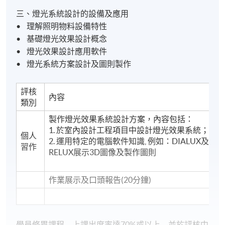
三、燈光系統設計的設備及應用
• 理解照明物料設備特性
• 基礎燈光效果設計概念
• 燈光效果設計應用軟件
• 燈光系統方案設計及圖則製作
評核
內容
類別
製作燈光效果系統設計方案，內容包括：
1. 於室內設計工程項目中設計燈光效果系統；
個人
2. 運用特定的電腦軟件知識, 例如：DIALUX及
習作
RELUX展示3D圖像及製作圖則
作業展示及口頭報告(20分鐘)
學員修畢課程﹐上課出席率達70%或以上﹐並於評核中