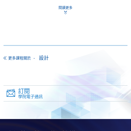
閱讀更多
持續進修基金
本課程已加入持續進修基金可獲發還款項課程名單內
證書(單元：燈光效果設計基礎)
本課程在資歴架構下獲得認可 (資歴架構第3級)
設計
更多課程關於
申請
訂閱
學院電子通訊
網上報名
立即報名
申請表
下載申請表