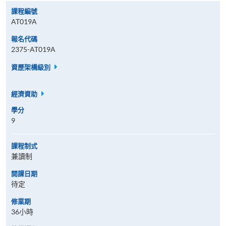
課程編號
AT019A
報名代碼
2375-AT019A
資歷架構級別
經濟資助
學分
9
課程制式
兼讀制
開課日期
待定
修業期
36小時