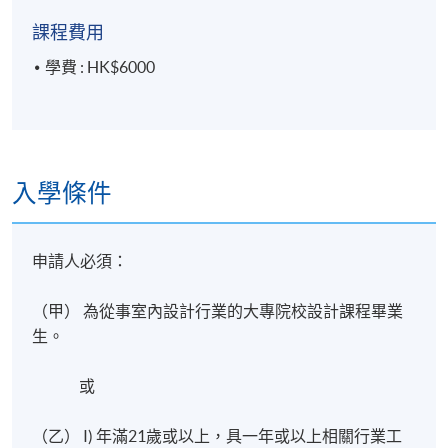
地點
課程費用
港島東分校
學費 : HK$6000
入學條件
申請人必須：
（甲） 為從事室內設計行業的大專院校設計課程畢業
生。
或
（乙） I) 年滿21歲或以上，具一年或以上相關行業工