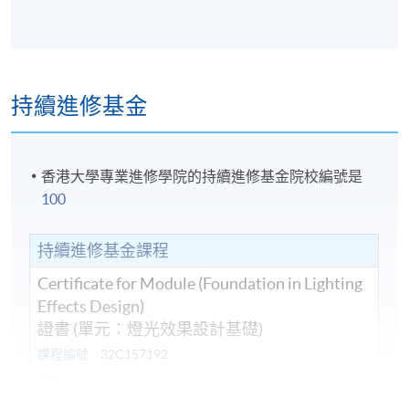
持續進修基金
香港大學專業進修學院的持續進修基金院校編號是
100
持續進修基金課程
Certificate for Module (Foundation in Lighting
Effects Design)
證書 (單元：燈光效果設計基礎)
課程編號
32C157192
學費
$6,000
查詢號碼
3762-0084