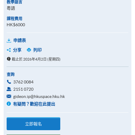
教學語言
粵語
課程費用
HK$6000
申請表
分享
列印
截止於 2026年4月2日 (星期四)
查詢
3762 0084
2151 0720
gideon.ip@hkuspace.hku.hk
有疑問？歡迎在此提出
立即報名