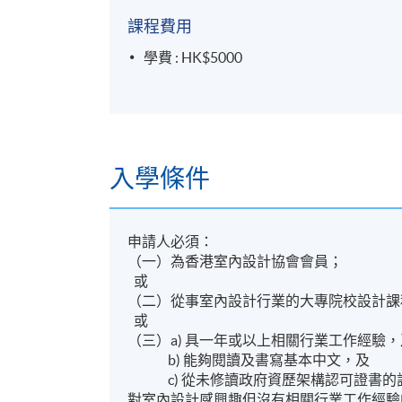
課程費用
學費 : HK$5000
入學條件
申請人必須：
（一）為香港室內設計協會會員；
或
（二）從事室內設計行業的大專院校設計課
或
（三）a) 具一年或以上相關行業工作經驗，
b) 能夠閱讀及書寫基本中文，及
c) 從未修讀政府資歷架構認可證書
對室內設計感興趣但沒有相關行業工作經驗