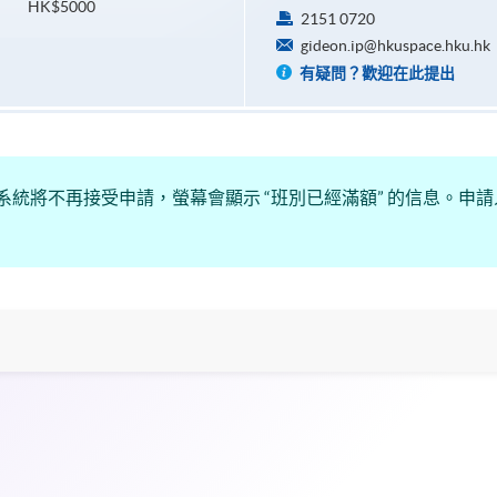
HK$5000
2151 0720
gideon.ip@hkuspace.hku.hk
有疑問？歡迎在此提出
系統將不再接受申請，螢幕會顯示 “班別已經滿額” 的信息。申