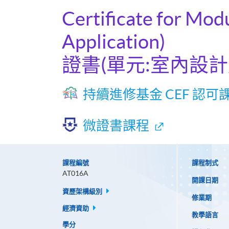
Certificate for Mod
Application)
證書(單元:室內設
持續進修基金 CEF 認可
微證書課程
課程編號
課程制式
AT016A
開課日期
資歷架構級別
修業期
經濟資助
教學語言
學分