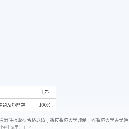
比重
選擇題及短問題
100%
並通過評核取得合格成績﹐將按香港大學體制﹐經香港大學專業進
及物料應用）」。