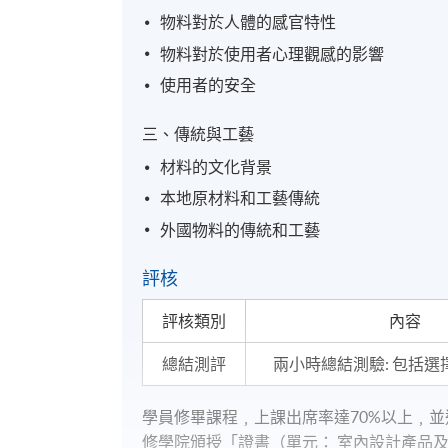
物料對於人體的感官特性
物料對於使用者心理觀感的影響
使用者的安全
三、傳統與工藝
材料的文化背景
本地原材料和工藝傳統
外國物料的傳統和工藝
評核
評核類別
內容
總結測評
兩小時總結測驗: 包括
學員修畢課程﹐上課出席率達70%以上﹐
修學院頒授「證書（單元： 室內設計產品