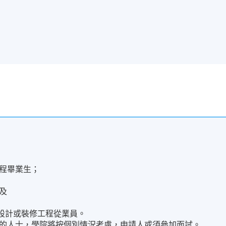
程畢業生；
及
的設計或裝修工程從業員。
的人士，學院將按個別情況考慮，申請人或須參加面試。