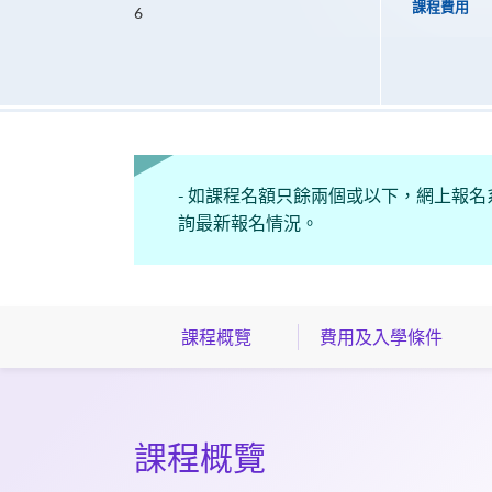
課程費用
6
- 如課程名額只餘兩個或以下，網上報名
詢最新報名情況。
課程概覽
費用及入學條件
課程概覽