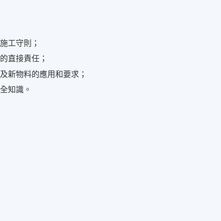
的施工守則；
用的直接責任；
學及新物料的應用和要求；
安全知識。