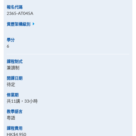
報名代碼
2365-AT045A
資歷架構級別
學分
6
課程制式
兼讀制
開課日期
待定
修業期
共11講，33小時
教學語言
粵語
課程費用
HK$4,950