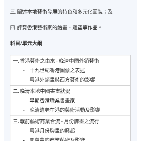
三. 闡述本地藝術發展的特色和多元化面貌；及
四. 評賞香港藝術家的繪畫、雕塑等作品。
科目/單元大綱
一. 香港藝術之由來 - 晚清中國外銷藝術
- 十九世紀香港圖像之表述
- 粵港外銷畫與西方藝術的影響
二. 晚清本地中國書畫狀況
- 早期香港職業書畫家
- 晚清遺老在港的藝術活動及影響
三. 戰前藝術商業合流 - 月份牌畫之流行
- 粵港月份牌畫的興起
- 關蕙農的商業藝術及影響