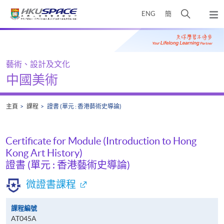
Skip
打
ENG
簡
to
彈
main
開
出
Main
content
搜
主
content
選
尋
start
單
介
藝術、設計及文化
面
中國美術
主頁
課程
證書 (單元 : 香港藝術史導論)
Certificate for Module (Introduction to Hong
Kong Art History)
證書 (單元 : 香港藝術史導論)
微證書課程
課程編號
AT045A