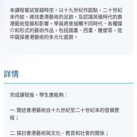
本課程嘗試穿越時空，以十九世紀作起點，二十世紀
末作結，尋找香港藝術的足跡，及認識英殖時代的香
港藝術發展和影響。學員將會接觸不同時代、各種媒
介和形式的藝術作品，包括國畫、西畫、雕塑等，從
中窺探香港藝術的多元化面貌。
詳情
完成課程後，學生應能夠：
一. 簡述香港藝術自十九世紀至二十世紀末的發展歷
程；
二. 探討香港藝術與文化、教育和社會的關係；