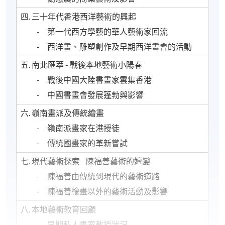
四. 三十年代香港西洋藝術的興起
- 第一代西方學藝的華人藝術家回流
- 西洋畫、雕塑創作及早期西洋畫會的活動
五. 南北匯萃 - 戰後本地藝術小陽春
- 戰後中國大陸書畫家雲集香港
- 中國書畫會發展蓬勃與影響
六. 嶺南畫派及傳統繪畫
- 嶺南派畫家在港授徒
- 傳統國畫家的革新嘗試
七. 現代藝術探索 - 陳福善藝術的嬗變
- 陳福善由傳統到現代的藝術道路
- 陳福善繪畫以外的藝術活動及影響
八. 本地藝術教育回顧
- 早期私人畫室教授狀況