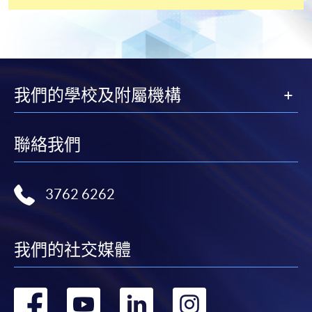
我們的學校及附屬機構
聯絡我們
3762 6262
我們的社交媒體
轉
轉
轉
轉