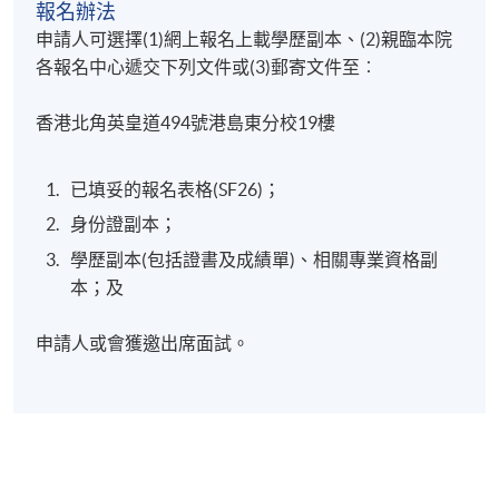
報名辦法
申請人可選擇(1)網上報名上載學歷副本、(2)親臨本院
各報名中心遞交下列文件或(3)郵寄文件至︰
香港北角英皇道494號港島東分校19樓
已填妥的報名表格(SF26)；
身份證副本；
學歷副本(包括證書及成績單)、相關專業資格副
本；及
申請人或會獲邀出席面試。