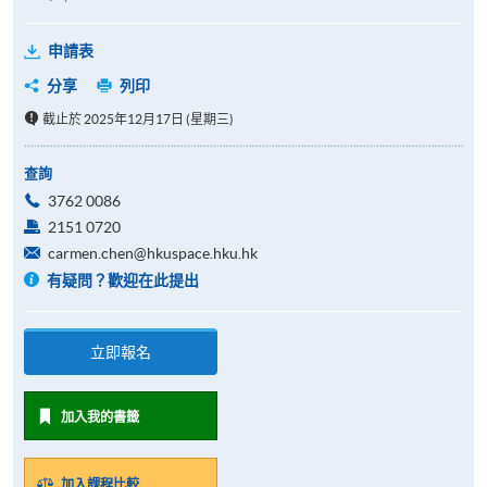
申請表
分享
列印
截止於 2025年12月17日 (星期三)
查詢
3762 0086
2151 0720
carmen.chen@hkuspace.hku.hk
有疑問？歡迎在此提出
立即報名
加入我的書籤
加入課程比較