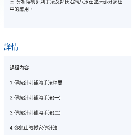
三. 分析傳統針刺手法及鄭氏治病八法在臨床部分病種
中的應用。
詳情
課程內容
1. 傳統針刺補瀉手法精要
2. 傳統針刺補瀉手法(一)
3. 傳統針刺補瀉手法(二)
4. 鄭魁山教授家傳針法