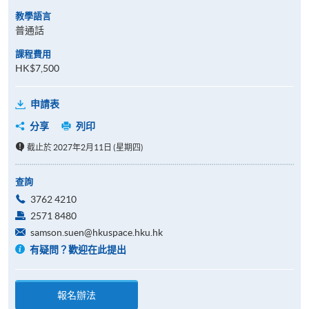
教學語言
普通話
課程費用
HK$7,500
申請表
分享
列印
截止於 2027年2月11日 (星期四)
查詢
3762 4210
2571 8480
samson.suen@hkuspace.hku.hk
有疑問？歡迎在此提出
報名辦法