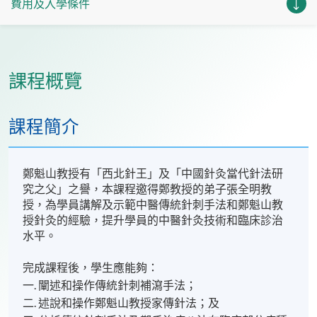
費用及入學條件
課程概覽
課程簡介
鄭魁山教授有「西北針王」及「中國針灸當代針法研
究之父」之譽，本課程邀得鄭教授的弟子張全明教
授，為學員講解及示範中醫傳統針刺手法和鄭魁山教
授針灸的經驗，提升學員的中醫針灸技術和臨床診治
水平。
完成課程後，學生應能夠：
一. 闡述和操作傳統針刺補瀉手法；
二. 述說和操作鄭魁山教授家傳針法；及