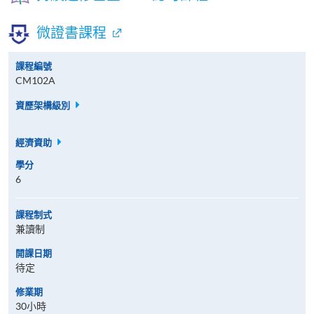
微證書課程
課程編號
CM102A
資歷架構級別
經濟資助
學分
6
課程制式
兼讀制
開課日期
待定
修業期
30小時